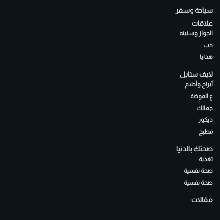
سياحة وسفر
علاقات
الجواز وسنينه
حب
هدايا
لايف ستايل
أبراج وأحلام
ع الموضة
جمالك
ديكور
مطبخ
صحتك بالدنيا
تغذية
صحة نفسية
صحة نفسية
مقالات