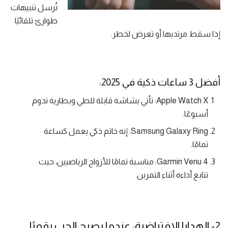
تُرسل تنبيهات
طوارئ تلقائيًا
إذا سقط مرتديها أو تعرض لخطر.
أفضل 3 ساعات ذكية في 2025:
Apple Watch X: تأتي بشاشة قابلة للطي وبطارية تدوم
أسبوعًا.
Samsung Galaxy Ring: إنه خاتم ذكي يعمل كساعة
تمامًا.
Garmin Venu 4: مناسبة تمامًا للأزواج الرياضيين، حيث
تتابع أداءه أثناء التمرين.
2- الهدايا الافتراضية: عندما يصبح الحب رقميًا