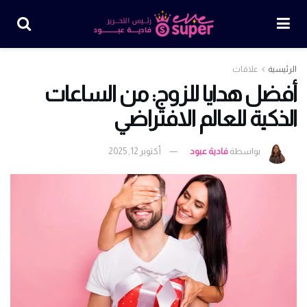
الرئيسية
علاقات
أفضل هدايا للزوج: من الساعات
الذكية للعالم الافتراضي
بواسطة
فادية عبود
أكتوبر 12, 2025