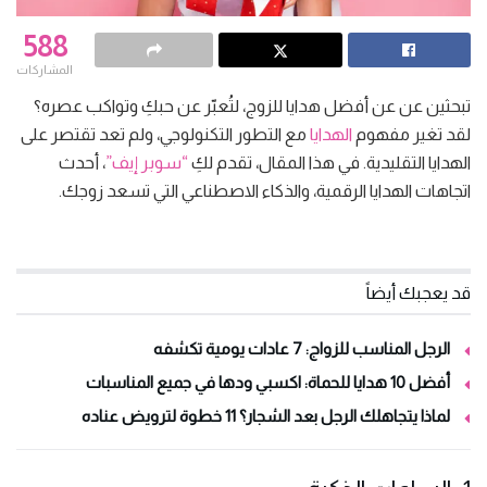
588
المشاركات
تبحثين عن عن أفضل هدايا للزوج، لتُعبّر عن حبكِ وتواكب عصره؟
لقد تغير مفهوم
الهدايا
مع التطور التكنولوجي، ولم تعد تقتصر على
الهدايا التقليدية. في هذا المقال، تقدم لكِ
“سوبر إيف”
، أحدث
اتجاهات الهدايا الرقمية، والذكاء الاصطناعي التي تسعد زوجك.
قد يعجبك أيضاً
الرجل المناسب للزواج: 7 عادات يومية تكشفه
أفضل 10 هدايا للحماة: اكسبي ودها في جميع المناسبات
لماذا يتجاهلك الرجل بعد الشجار؟ 11 خطوة لترويض عناده