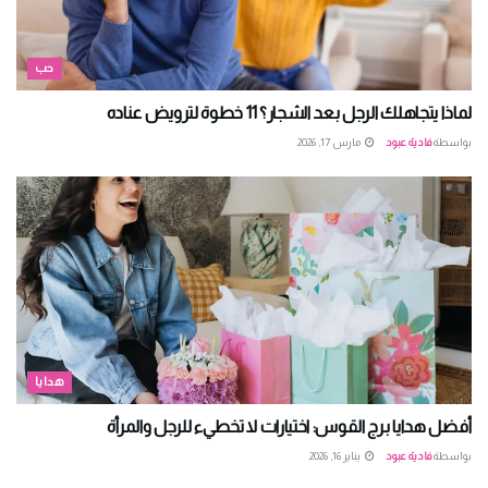
حب
لماذا يتجاهلك الرجل بعد الشجار؟ 11 خطوة لترويض عناده
بواسطة
فادية عبود
مارس 17, 2026
هدايا
أفضل هدايا برج القوس: اختيارات لا تخطيء للرجل والمرأة
بواسطة
فادية عبود
يناير 16, 2026