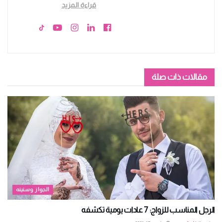
قراءة المزيد
مقالات ذات صلة
الجواز وسنينه
الرجل المناسب للزواج: 7 عادات يومية تكشفه