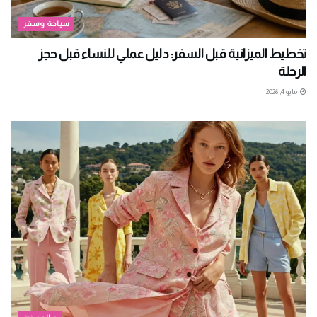
سياحة وسفر
تخطيط الميزانية قبل السفر: دليل عملي للنساء قبل حجز
الرحلة
مايو 4, 2026