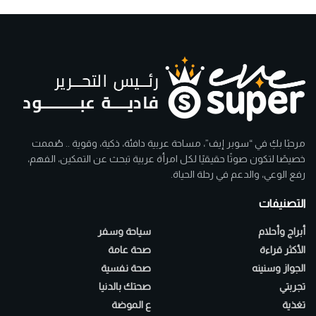
مرحبًا بكِ في “سوبر إيف”، مساحة عربية دافئة، ذكية، وقوية .. صُممت
خصيصًا لتكون صوتًا حقيقيًا لكل امرأة عربية تبحث عن التمكين، الفهم،
رفع الوعي، والدعم في رحلة الحياة.
التصنيفات
أبراج وأحلام
سياحة وسفر
الأكثر قراءة
صحة عامة
الجواز وسنينه
صحة نفسية
تجربتي
صحتك بالدنيا
تغذية
ع الموضة