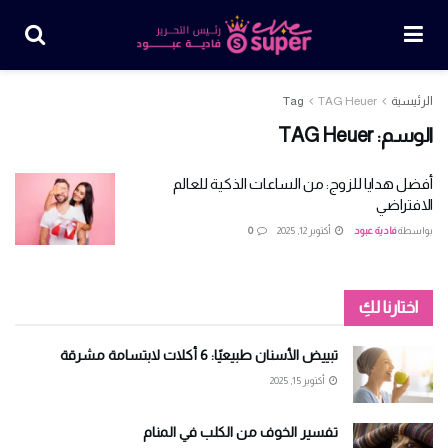
الرئيسية
TAG Heuer
Tag
الوسم:
TAG Heuer
أفضل هدايا للزوج: من الساعات الذكية للعالم
الافتراضي
بواسطة
فادية عبود
أكتوبر 12, 2025
0
اختارنا لكِ
تبييض الأسنان طبيعيًا: 6 أكلات لابتسامة مشرقة
أكتوبر 15, 2025
تفسير الخوف من الكلب في المنام