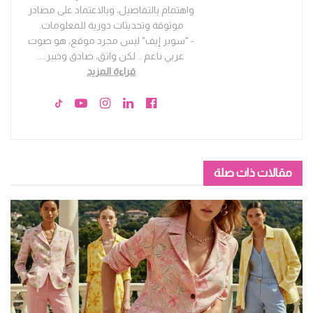
واهتمام بالتفاصيل، وبالاعتماد على مصادر
موثوقة وتحديثات دورية للمعلومات.
- "سوبر إيف" ليس مجرد موقع، هو صوت
عربي ناعم .. لكن واثق، صادق وخبير.
...
قراءة المزيد
مقالات ذات صلة