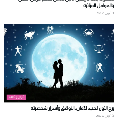
والعوامل المؤثرة
أبريل 21, 2026
أبراج وأحلام
برج الثور: الحب، الأمان، التوافق وأسرار شخصيته
أبريل 20, 2026