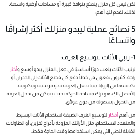
لكن ليس كل منزل يتمتع بنوافذ كبيرة أو مساحات أرضية واسعة.
لذلك، نقدم لكِ أهم:
5 نصائح عملية ليبدو منزلك أكثر إشراقًا
واتساعًا
1- رتبي الأثاث لتوسيع الغرف:
ترتيب الأثاث يلعب دورًا أساسيًا في جعل المنزل يبدو أوسع و
أكثر
راحة. كثيرون يقعون في خطأ دفع كل قطع الأثاث إلى الجدران أو
تكديسها في الزوايا. مما يجعل الغرفة تبدو مزدحمة ومكتومة.
الأفضل لكِ، هو ترك مساحة للحركة بحيث يتمكن من يدخل الغرفة
من التجول بسهولة من دون عوائق.
من أهم
أفكار
لتوسيع الغرف الضيقة استخدام الأثاث البسيط
والمتعدد الاستخدام، مثل الأرائك المزودة بأدراج تخزين، أو الطاولات
القابلة للطي التي يمكن استخدامها وقت الحاجة فقط.