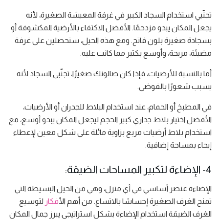
تجنّبي استخدام السجاد الكبير في غرفة المعيشة الصغيرة، لأنه
يجعل المكان يبدو مزدحمًا. الأفضل الاكتفاء بالأرضية المكشوفة أو
بسجادة صغيرة بلون فاتح. ومع هذه الحيل، ستحصلين على غرفة
مضيئة، مريحة، وأوسع بكثير مما كانت عليه.
أما بالنسبة للأرضيات، فإذا كان صالونك صغيرًا، تجنّبي السجاد لأنه
يسبب شعورًا بالفوضى.
في المطبخ أو الحمام، عند استخدام البلاط للجدران أو الأرضيات،
الأفضل اختيار بلاط جداري كبير الحجم ليجعل المكان يبدو أوسع، مع
استخدام بلاط أرضيات مربع بزاوية مائلة على شكل معين لإعطاء
إيحاء بمساحة إضافية.
4- الإضاءة لتكبير المساحات الضيقة:
الإضاءة عنصر أساسي في أي منزل، وهي من الحيل البسيطة التي
تمنح الغرف الصغيرة إحساسًا بالاتساع. من أهم ال
أفكار
لتوسيع
الغرف الضيقة استخدام الإضاءة بشكل استراتيجي يبرز جمال المكان