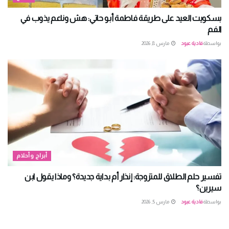
بسكويت العيد على طريقة فاطمة أبو حاتي: هش وناعم يذوب في
الفم
بواسطة
فادية عبود
مارس 8, 2026
أبراج وأحلام
تفسير حلم الطلاق للمتزوجة: إنذار أم بداية جديدة؟ وماذا يقول ابن
سيرين؟
بواسطة
فادية عبود
مارس 5, 2026