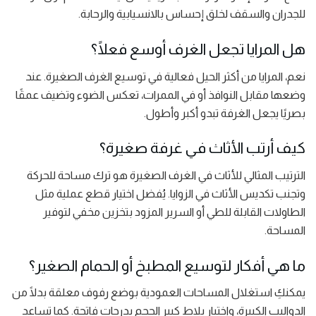
للجدران والسقف لخلق إحساس بالانسيابية والرحابة.
هل المرايا تجعل الغرف أوسع فعلًا؟
نعم، المرايا من أكثر الحيل فعالية في توسيع الغرف الصغيرة. عند
وضعها مقابل النوافذ أو في الممرات، تعكس الضوء وتضيف عمقًا
بصريًا يجعل الغرفة تبدو أكبر وأطول.
كيف أرتب الأثاث في غرفة صغيرة؟
الترتيب المثالي للأثاث في الغرف الصغيرة هو ترك مساحة للحركة
وتجنب تكديس الأثاث في الزوايا. يُفضل اختيار قطع عملية مثل
الطاولات القابلة للطي أو السرير المزود بتخزين مخفي لتوفير
المساحة.
ما هي أفكار لتوسيع المطبخ أو الحمام الصغير؟
يمكنكِ استغلال المساحات العمودية بوضع رفوف معلقة بدلًا من
الدواليب الكبيرة، واختيار بلاط كبير الحجم بدرجات فاتحة. كما تساعد