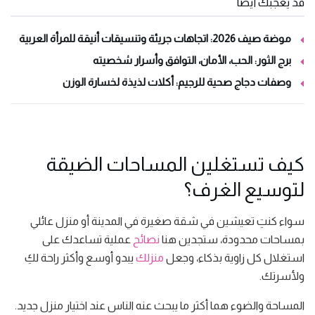
قد يعجبك أيضاً
موضة صيف 2026: اتجاهات جريئة وتنسيقات أنيقة للمرأة العربية
برج الثور: الحب، الأمان، التوافق وأسرار شخصيته
وصفات دجاج صحية للرجيم: أكلات لذيذة لخسارة الوزن
كيف تستغلين المساحات الضيقة
لتوسيع الغرف؟
سواء كنتِ تعيشين في شقة صغيرة في المدينة أو منزل عائلي
بمساحات محدودة، ستجدين هنا
نصائح
عملية تساعدك على
استغلال كل زاوية بذكاء، وجعل
منزلك
يبدو أوسع وأكثر راحة لكِ
ولأسرتك.
المساحة والضوء هما أكثر ما يبحث عنه الناس عند اختيار منزل جديد.