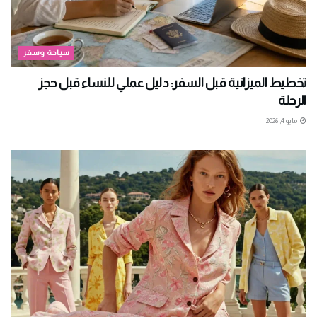
سياحة وسفر
تخطيط الميزانية قبل السفر: دليل عملي للنساء قبل حجز
الرحلة
مايو 4, 2026