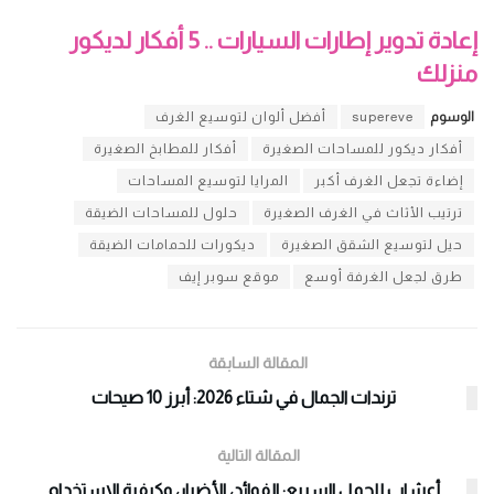
إعادة تدوير إطارات السيارات .. 5 أفكار لديكور
منزلك
الوسوم
supereve
أفضل ألوان لتوسيع الغرف
أفكار ديكور للمساحات الصغيرة
أفكار للمطابخ الصغيرة
إضاءة تجعل الغرف أكبر
المرايا لتوسيع المساحات
ترتيب الأثاث في الغرف الصغيرة
حلول للمساحات الضيقة
حيل لتوسيع الشقق الصغيرة
ديكورات للحمامات الضيقة
طرق لجعل الغرفة أوسع
موقع سوبر إيف
المقالة السابقة
ترندات الجمال في شتاء 2026: أبرز 10 صيحات
المقالة التالية
أعشاب للحمل السريع: الفوائد، الأضرار، وكيفية الاستخدام