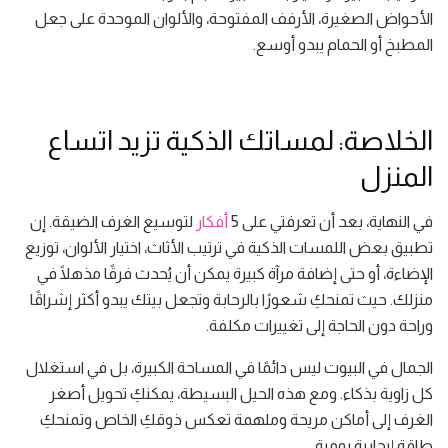
الأحواض الصغيرة، الأرفف المفتوحة، والألوان الموحدة على جعل
المطبخ أو الحمام يبدو أوسع.
الخلاصة: لمساتك الذكية تزيد اتساع
المنزل
في النهاية، بعد أن تعرفتي على 5
أفكار
لتوسيع الغرف الضيقة. إن
تطبيق بعض اللمسات الذكية في ترتيب الأثاث، اختيار الألوان، توزيع
الإضاءة، أو حتى إضافة مرآة كبيرة يمكن أن يُحدث فرقًا مذهلًا في
منزلك. حيث تمنحكِ شعورًا بالرحابة وتجعل بيتك يبدو أكثر إشراقًا
وراحة دون الحاجة إلى تغييرات مكلفة.
الجمال في البيوت ليس دائمًا في المساحة الكبيرة، بل في استغلال
كل زاوية بذكاء. ومع هذه الحيل البسيطة، يمكنكِ تحويل أصغر
الغرف إلى أماكن مريحة وملهمة تعكس ذوقكِ الخاص وتمنحكِ
طاقة إيجابية يومية.