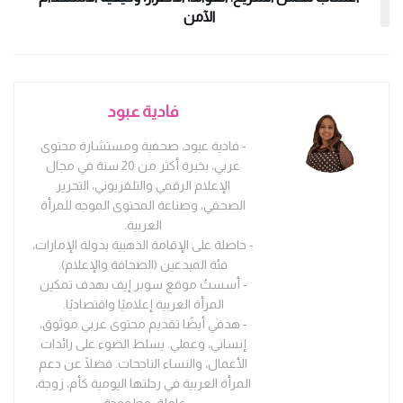
الآمن
فادية عبود
- فادية عبود، صحفية ومستشارة محتوى
عربي، بخبرة أكثر من 20 سنة في مجال
الإعلام الرقمي والتلفزيوني، التحرير
الصحفي، وصناعة المحتوى الموجه للمرأة
العربية.
- حاصلة على الإقامة الذهبية بدولة الإمارات،
فئة المبدعين (الصحافة والإعلام).
- أسستُ موقع سوبر إيف بهدف تمكين
المرأة العربية إعلاميًا واقتصاديًا.
- هدفي أيضًا تقديم محتوى عربي موثوق،
إنساني، وعملي. يسلط الضوء على رائدات
الأعمال، والنساء الناجحات. فضلًا عن دعم
المرأة العربية في رحلتها اليومية كأم، زوجة،
عاملة، وطموحة.