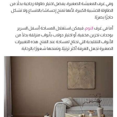
وفي غرف المعيشة الصغيرة، يفضل اختيار طاولة زجاجية بدلاً من
الطاولة الخشبية الكبيرة، لأنها تمنح إحساسًا بالاتساع ولا تشكل
حاجزًا بصريًا.
أما في غرف
النوم
، فيمكن استغلال المساحة أسفل السرير
بوحدات تخزين مخفية، أو اختيار دولاب بأبواب منزلقة بدلًا من
الأبواب التقليدية التي تحتاج لمساحة عند الفتح. هذه التغييرات
الصغيرة تجعل الغرفة أكثر ترتيبًا، وتمنحها شعورًا بالرحابة.