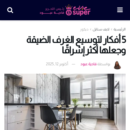
الرئيسية
لايف ستايل
ديكور
5 أفكار لتوسيع الغرف الضيقة
وجعلها أكثر إشراقًا
بواسطة
فادية عبود
أكتوبر 12, 2025