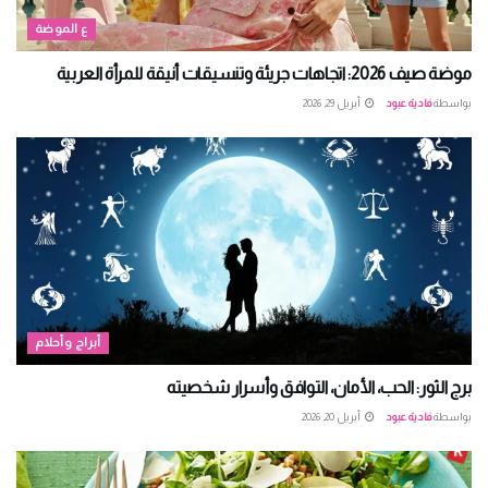
ع الموضة
موضة صيف 2026: اتجاهات جريئة وتنسيقات أنيقة للمرأة العربية
بواسطة
فادية عبود
أبريل 29, 2026
أبراج وأحلام
برج الثور: الحب، الأمان، التوافق وأسرار شخصيته
بواسطة
فادية عبود
أبريل 20, 2026