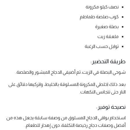
نصف كيلو مكرونة
كوب صلصة طماطم
بصلة صغيرة
ملعقة زيت
توابل حسب الرغبة
طريقة التحضير:
شوحي البصلة في الزيت، ثم أضيفي الدجاج المبشور والصلصة.
بعد ذلك اخلطي المكرونة المسلوقة بالخليط، واتركيها دقائق على
النار حتى تتجانس النكهات.
نصيحة توفير:
استخدام بواقي الدجاج المسلوق من وصفة سابقة يجعل هذه من
أفضل وصفات دجاج رخيصة التكلفة، دون إهدار للطعام.