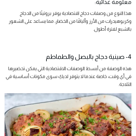
معلومة غذائية:
هذا النوع من وصفات دجاج اقتصادية يوفر بروتينًا من الدجاج
وكربوهيدرات من الأرز وأليافًا من الخضار، مما يساعد على الشعور
بالشبع لفترة أطول.
4- صينية دجاج بالبصل والطماطم
هذه الوصفة من أبسط الوصفات الاقتصادية التي يمكن تحضيرها
في أي وقت، خاصة عندما لا يتوفر لديكِ سوى مكونات أساسية في
الثلاجة.