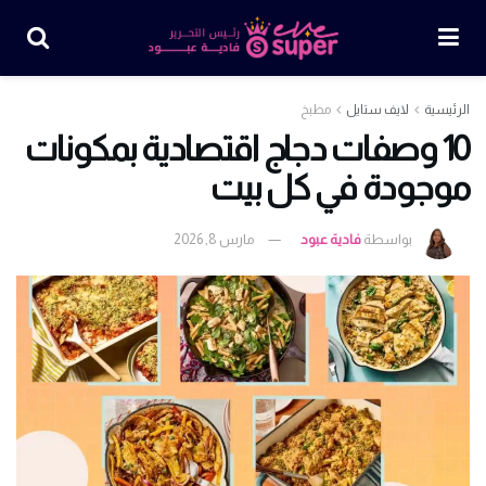
الرئيسية
لايف ستايل
مطبخ
10 وصفات دجاج اقتصادية بمكونات
موجودة في كل بيت
بواسطة
فادية عبود
مارس 8, 2026