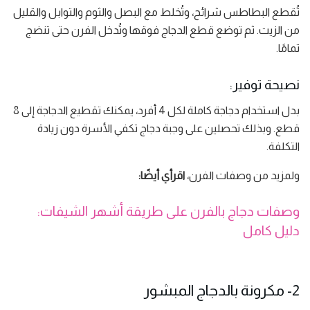
تُقطع البطاطس شرائح، وتُخلط مع البصل والثوم والتوابل والقليل
من الزيت. ثم توضع قطع الدجاج فوقها وتُدخل الفرن حتى تنضج
تمامًا.
نصيحة توفير:
بدل استخدام دجاجة كاملة لكل 4 أفرد، يمكنك تقطيع الدجاجة إلى 8
قطع. وبذلك تحصلين على وجبة دجاج تكفي الأسرة دون زيادة
التكلفة.
ولمزيد من وصفات الفرن،
اقرأي أيضًا:
وصفات دجاج بالفرن على طريقة أشهر الشيفات:
دليل كامل
2- مكرونة بالدجاج المبشور