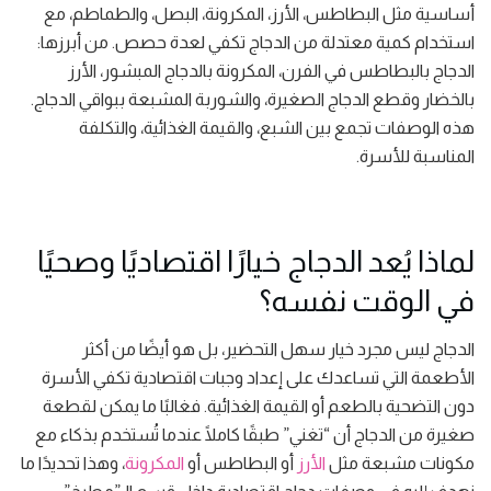
أساسية مثل البطاطس، الأرز، المكرونة، البصل، والطماطم، مع
استخدام كمية معتدلة من الدجاج تكفي لعدة حصص. من أبرزها:
الدجاج بالبطاطس في الفرن، المكرونة بالدجاج المبشور، الأرز
بالخضار وقطع الدجاج الصغيرة، والشوربة المشبعة ببواقي الدجاج.
هذه الوصفات تجمع بين الشبع، والقيمة الغذائية، والتكلفة
المناسبة للأسرة.
لماذا يُعد الدجاج خيارًا اقتصاديًا وصحيًا
في الوقت نفسه؟
الدجاج ليس مجرد خيار سهل التحضير، بل هو أيضًا من أكثر
الأطعمة التي تساعدك على إعداد وجبات اقتصادية تكفي الأسرة
دون التضحية بالطعم أو القيمة الغذائية. فغالبًا ما يمكن لقطعة
صغيرة من الدجاج أن “تغني” طبقًا كاملًا عندما تُستخدم بذكاء مع
مكونات مشبعة مثل
الأرز
أو البطاطس أو
المكرونة
، وهذا تحديدًا ما