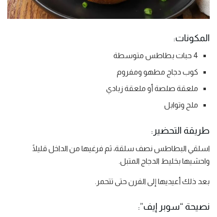
المكونات:
4 حبات بطاطس متوسطة
كوب دجاج مطهو ومفروم
ملعقة صلصة أو ملعقة زبادي
ملح وتوابل
طريقة التحضير:
اسلقي البطاطس نصف سلقة، ثم فرغيها من الداخل قليلًا
واحشيها بخليط الدجاج المتبل.
بعد ذلك أعيديها إلى الفرن حتى تتحمر.
نصيحة “سوبر إيف”: