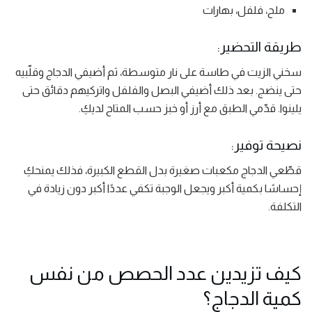
ملح، فلفل، بهارات
طريقة التحضير:
سخني الزيت في طاسة على نار متوسطة، ثم أضيفي الدجاج وقلّبيه
حتى ينضج. بعد ذلك أضيفي البصل والفلفل واتركيهم دقائق حتى
يلينوا. قدّمي الطبق مع أرز أو خبز حسب المتاح لديكِ.
نصيحة توفير:
قطّعي الدجاج مكعبات صغيرة بدل القطع الكبيرة، فذلك يمنحكِ
إحساسًا بكمية أكبر ويجعل الوجبة تكفي عددًا أكبر دون زيادة في
التكلفة.
كيف تزيدين عدد الحصص من نفس
كمية الدجاج؟