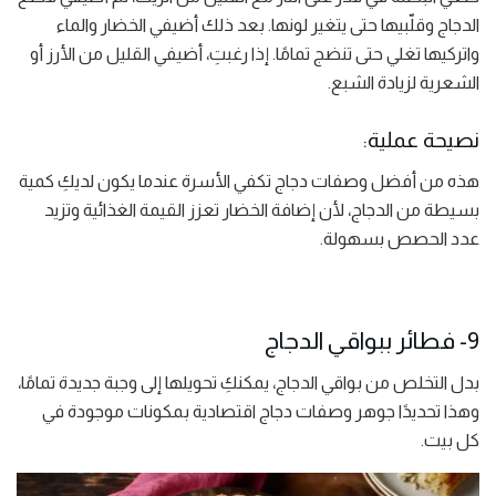
الدجاج وقلّبيها حتى يتغير لونها. بعد ذلك أضيفي الخضار والماء
واتركيها تغلي حتى تنضج تمامًا. إذا رغبتِ، أضيفي القليل من الأرز أو
الشعرية لزيادة الشبع.
نصيحة عملية:
هذه من أفضل وصفات دجاج تكفي الأسرة عندما يكون لديكِ كمية
بسيطة من الدجاج، لأن إضافة الخضار تعزز القيمة الغذائية وتزيد
عدد الحصص بسهولة.
9- فطائر ببواقي الدجاج
بدل التخلص من بواقي الدجاج، يمكنكِ تحويلها إلى وجبة جديدة تمامًا،
وهذا تحديدًا جوهر وصفات دجاج اقتصادية بمكونات موجودة في
كل بيت.