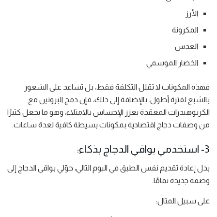
الأرز
المكرونة
العدس
الخضار الموسمي
فهذه المكونات لا تقلل التكلفة فقط، بل تساعد على الشعور
بالشبع لفترة أطول. بالإضافة إلى ذلك، فإن دمج البروتين مع
الكربوهيدرات المعقدة يعزز الإحساس بالامتلاء، وهو ما يجعل كثيرًا
من وصفات دجاج اقتصادية بمكونات بسيطة كافية لعدة ساعات.
3- استخدمي بواقي الدجاج بذكاء:
بدل إعادة تقديم نفس الطبق في اليوم التالي، حوّلي بواقي الدجاج إلى
وصفة جديدة تمامًا.
على سبيل المثال: