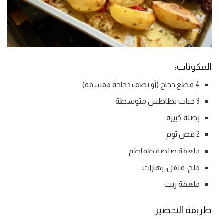
المكونات:
4 قطع دجاج (أو نصف دجاجة مقسمة)
3 حبات بطاطس متوسطة
بصلة كبيرة
2 فص ثوم
ملعقة صلصة طماطم
ملح، فلفل، بهارات
ملعقة زيت
طريقة التحضير: