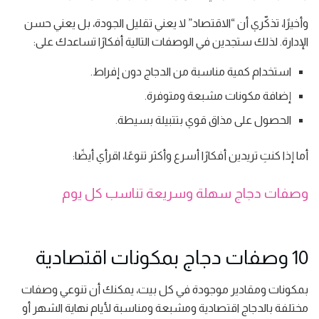
وأخيرًا، تذكّري أن “الاقتصاد” لا يعني تقليل الجودة، بل يعني حسن
الإدارة. لذلك ستجدين في الوصفات التالية أفكارًا تساعدك على:
استخدام كمية مناسبة من الدجاج دون إفراط.
إضافة مكونات مشبعة ومتوفرة.
الحصول على مذاق قوي بتتبيلة بسيطة.
أما إذا كنتِ تريدين أفكارًا أسرع وأكثر تنوعًا، اقرأي أيضًا:
وصفات دجاج سهلة وسريعة تناسب كل يوم
10 وصفات دجاج بمكونات اقتصادية
بمكونات ومقادير موجودة في كل بيت، يمكنك أن تنوعي وصفات
مختلفة بالدجاج اقتصادية ومشبعة ومناسبة لأيام نهاية الشهر أو