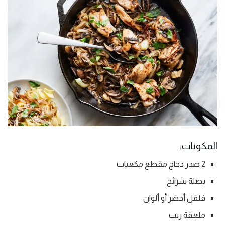
المكونات:
2 صدر دجاج مقطع مكعبات
بصلة شرائح
فلفل أخضر أو ألوان
ملعقة زيت