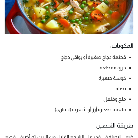
المكونات:
قطعة دجاج صغيرة أو بواقي دجاج
جزرة مقطعة
كوسة صغيرة
بصلة
ملح وفلفل
ملعقة صغيرة أرز أو شعرية (اختياري)
طريقة التحضير:
ضعي البصلة في قدر على النار مع القليل من الزيت، ثم أضيفي قطع