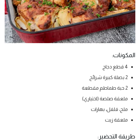
المكونات:
4 قطع دجاج
2 بصلة كبيرة شرائح
2 حبة طماطم مقطعة
ملعقة صلصة (اختياري)
ملح، فلفل، بهارات
ملعقة زيت
طريقة التحضير: