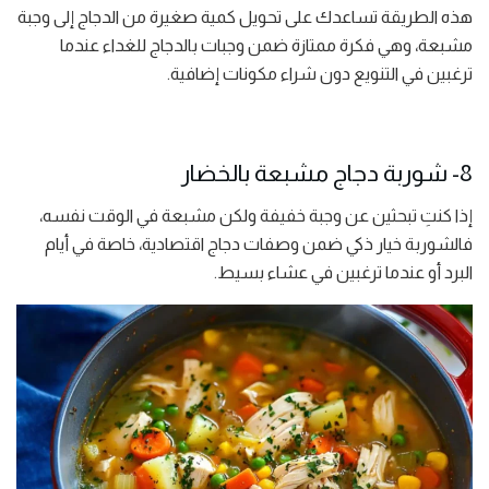
هذه الطريقة تساعدك على تحويل كمية صغيرة من الدجاج إلى وجبة
مشبعة، وهي فكرة ممتازة ضمن وجبات بالدجاج للغداء عندما
ترغبين في التنويع دون شراء مكونات إضافية.
8- شوربة دجاج مشبعة بالخضار
إذا كنتِ تبحثين عن وجبة خفيفة ولكن مشبعة في الوقت نفسه،
فالشوربة خيار ذكي ضمن وصفات دجاج اقتصادية، خاصة في أيام
البرد أو عندما ترغبين في عشاء بسيط.