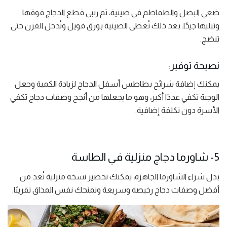
ضعي البصل والطماطم في صينية، ثم رتبي قطع الدجاج فوقها
وتبليها جيدًا. بعد ذلك تُغطى الصينية بورق فويل وتُدخل الفرن حتى
تنضج.
نصيحة توفير:
يمكنك إضافة شرائح بطاطس أسفل الدجاج لزيادة الكمية وجعل
الوجبة تكفي عددًا أكبر، وهو ما يجعلها من أنجح وصفات دجاج تكفي
الأسرة دون تكلفة إضافية.
5- شاورما دجاج منزلية في الطاسة
بدل شراء الشاورما الجاهزة، يمكنك تحضير نسخة منزلية تُعد من
أفضل وصفات دجاج رخيصة وسريعة وتمنحك نفس المذاق تقريبًا.