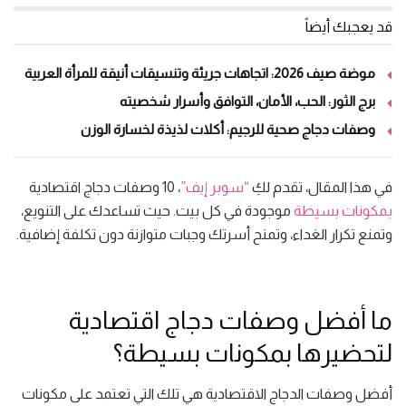
قد يعجبك أيضاً
موضة صيف 2026: اتجاهات جريئة وتنسيقات أنيقة للمرأة العربية
برج الثور: الحب، الأمان، التوافق وأسرار شخصيته
وصفات دجاج صحية للرجيم: أكلات لذيذة لخسارة الوزن
في هذا المقال، تقدم لكِ
“سوبر إيف”
، 10 وصفات دجاج اقتصادية
بمكونات بسيطة
موجودة في كل بيت. حيث تساعدك على التنويع،
وتمنع تكرار الغداء، وتمنح أسرتك وجبات متوازنة دون تكلفة إضافية.
ما أفضل وصفات دجاج اقتصادية
لتحضيرها بمكونات بسيطة؟
أفضل وصفات الدجاج الاقتصادية هي تلك التي تعتمد على مكونات