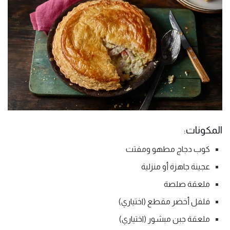
المكونات:
كوب دجاج مطهو ومفتت
عجينة جاهزة أو منزلية
ملعقة صلصة
فلفل أخضر مقطع (اختياري)
ملعقة جبن مبشور (اختياري)