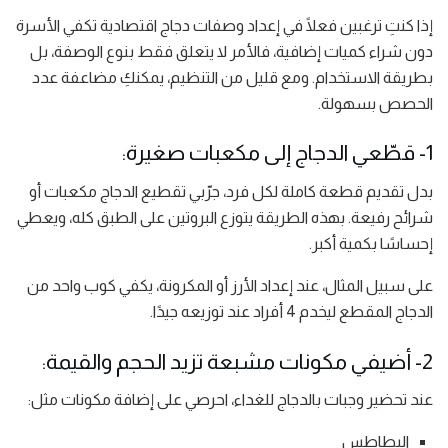
إذا كنتِ ترغبين فعلًا في إعداد وصفات دجاج اقتصادية تكفي الأسرة
دون شراء كميات إضافية، فالأمر لا يتعلق فقط بنوع الوصفة، بل
بطريقة الاستخدام. ومع قليل من التنظيم، يمكنكِ مضاعفة عدد
الحصص بسهولة.
1- قطّعي الدجاج إلى مكعبات صغيرة:
بدل تقديم قطعة كاملة لكل فرد، جرّبي تقطيع الدجاج مكعبات أو
شرائح رفيعة. بهذه الطريقة يتوزع البروتين على الطبق كله، ويعطي
إحساسًا بكمية أكبر.
على سبيل المثال، عند إعداد الأرز أو المكرونة، يكفي كوب واحد من
الدجاج المقطع ليخدم 4 أفراد عند توزيعه جيدًا.
2- أضيفي مكونات مشبعة تزيد الحجم والقيمة:
عند تحضير وجبات بالدجاج للغداء، احرصي على إضافة مكونات مثل:
البطاطس