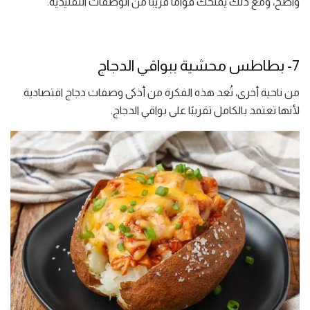
واضح، ومع ذلك يمنحك قوامًا قريبًا من الوصفات التقليدية.
7- بطاطس محشية ببواقي الدجاج
من ناحية أخرى، تُعد هذه الفكرة من أذكى وصفات دجاج اقتصادية
لأنها تعتمد بالكامل تقريبًا على بواقي الدجاج.