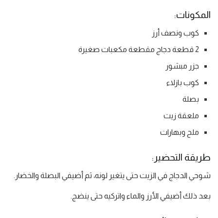
المكونات:
كوب ونصف أرز
2 قطعة دجاج مقطعة مكعبات صغيرة
جزر مبشور
كوب بازلاء
بصلة
ملعقة زيت
ملح وبهارات
طريقة التحضير:
شوحي الدجاج في الزيت حتى يتغير لونه، ثم أضيفي البصلة والخضار.
بعد ذلك أضيفي الأرز والماء واتركيه حتى ينضج.