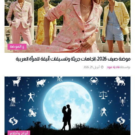
ع الموضة
موضة صيف 2026: اتجاهات جريئة وتنسيقات أنيقة للمرأة العربية
بواسطة
فادية عبود
أبريل 29, 2026
أبراج وأحلام