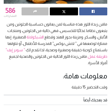
586
المشاركات
مافن زبدة اللوز هذه مناسبة لمن يعانون حساسية الجلوتين ومن
يتبعون نظاما غذائيًا للتخسيس، فهي خالية من الجلوتين، ومنتجات
الألبان، والسكر، ومزينة بجوز الهند وقطع
الشيكولاتة
الصغيرة. إنها
ممتازة لوضعها في ” لانش بوكس” المدرسة للأطفال، أو تناولها
باستمتاع كوجبة خفيفة وصغيرة وصحية، لذا تقدم لكِ
” سوبر إيف”
طريقة عمل
مافن.زبدة اللوز الخالية من الجلوتين والصحية لجميع
أفراد الأسرة.
معلومات هامة:
وقت التحضير 15 دقيقة
قد يعجبك أيضاً