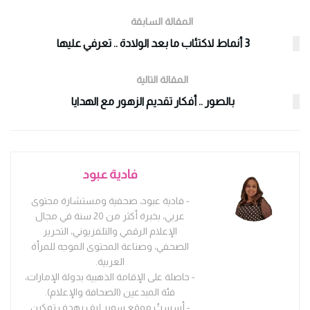
المقالة السابقة
3 أنماط لاكتئاب ما بعد الولادة .. تعرفي عليها
المقالة التالية
بالصور .. أفكار تقديم الزهور مع الهدايا
فادية عبود
- فادية عبود، صحفية ومستشارة محتوى
عربي، بخبرة أكثر من 20 سنة في مجال
الإعلام الرقمي والتلفزيوني، التحرير
الصحفي، وصناعة المحتوى الموجه للمرأة
العربية.
- حاصلة على الإقامة الذهبية بدولة الإمارات،
فئة المبدعين (الصحافة والإعلام).
- أسستُ موقع سوبر إيف بهدف تمكين