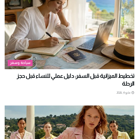
سياحة وسفر
تخطيط الميزانية قبل السفر: دليل عملي للنساء قبل حجز
الرحلة
مايو 4, 2026