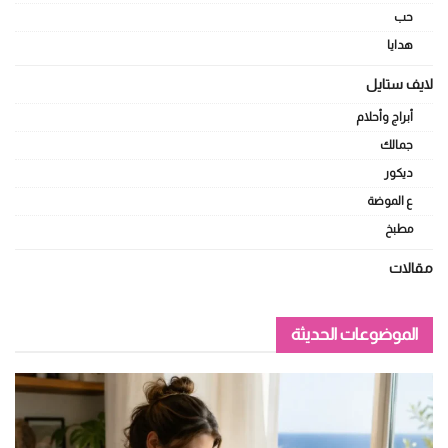
حب
هدايا
لايف ستايل
أبراج وأحلام
جمالك
ديكور
ع الموضة
مطبخ
مقالات
الموضوعات الحديثة