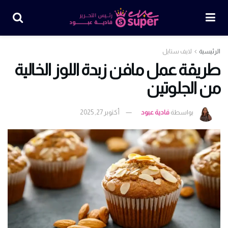
الرئيسية
لايف ستايل
طريقة عمل مافن زبدة اللوز الخالية
من الجلوتين
بواسطة
فادية عبود
أكتوبر 27, 2025