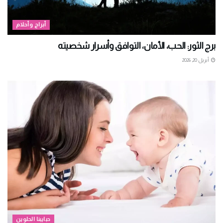
أبراج وأحلام
برج الثور: الحب، الأمان، التوافق وأسرار شخصيته
أبريل 20, 2026
حبايبنا الحلوين