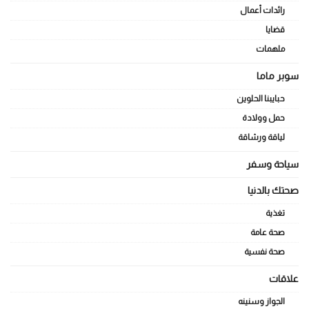
رائدات أعمال
قضايا
ملهمات
سوبر ماما
حبايبنا الحلوين
حمل وولادة
لياقة ورشاقة
سياحة وسفر
صحتك بالدنيا
تغذية
صحة عامة
صحة نفسية
علاقات
الجواز وسنينه