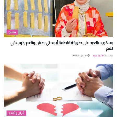
مطبخ
بسكويت العيد على طريقة فاطمة أبو حاتي: هش وناعم يذوب في
الفم
بواسطة
فادية عبود
مارس 8, 2026
أبراج وأحلام