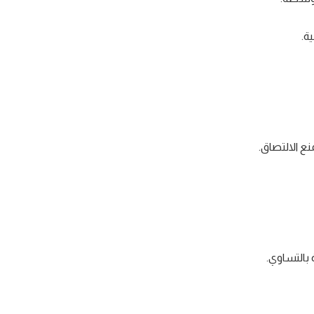
ة.
نع الالتصاق.
 بالتساوي.