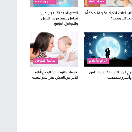
صحة عامة
حمل وولادة
الساعات الذكية: مفيدة للصحة أم
الخصوبة بعد الأربعين: دليل
وجاهة رقمية؟
شامل لفهم فرص الحمل
والعوامل المؤثرة
أبراج وأحلام
حبايبنا الحلوين
برج الثور: الحب، الأمان، التوافق
علامات التوحد عند الرضع: أهم
وأسرار شخصيته
الأعراض المبكرة قبل عمر السنة