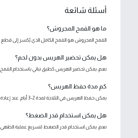
أسئلة شائعة
ما هو القمح المجروش؟
القمح المجروش هو القمح الكامل الذي يُكسر إلى قطع
هل يمكن تحضير الهريس بدون لحم؟
نعم، يمكن تحضير الهريس كطبق نباتي باستخدام القمح فق
كم مدة حفظ الهريس؟
يمكن حفظ الهريس في الثلاجة لمدة 2-3 أيام. عند إعادة تسخينه، أضيفي القليل من الماء لتحسين القوام.
هل يمكن استخدام قدر الضغط؟
نعم، يمكن استخدام قدر الضغط لتسريع عملية الطهي، م