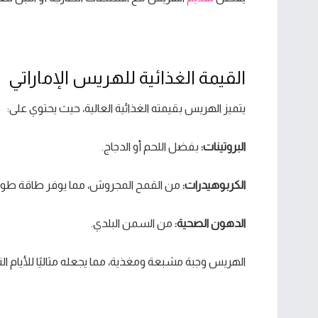
القيمة الغذائية للهريس الإماراتي
يتميز الهريس بقيمته الغذائية العالية، حيث يحتوي على:
البروتينات:
بفضل اللحم أو الدجاج.
الكربوهيدرات:
من القمح المجروش، مما يوفر طاقة طويلة
الدهون الصحية:
من السمن البلدي.
الهريس وجبة مشبعة ومغذية، مما يجعله مثاليًا للأيام الت