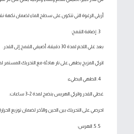
أزيلي الرغوة التي تتكون على سطح الماء لضمان نكهة نقي
إضافة القمح:
بعد غلي اللحم لمدة 30 دقيقة، أضيفي القمح إلى القدر.
اتركي المزيج يطهى على نار هادئة مع التحريك المستمر لم
الطهي البطيء:
غطي القدر واتركي الهريس ينضج لمدة 2-3 ساعات.
احرصي على التحريك بين الحين والآخر لضمان توزيع الحرارة
5. الهرس: