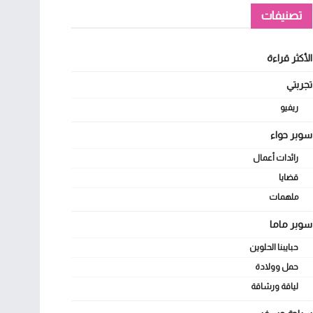
تصنيفات
الأكثر قراءة
تجربتي
ريفيو
سوبر حواء
رائدات أعمال
قضايا
ملهمات
سوبر ماما
حبايبنا الحلوين
حمل وولادة
لياقة ورشاقة