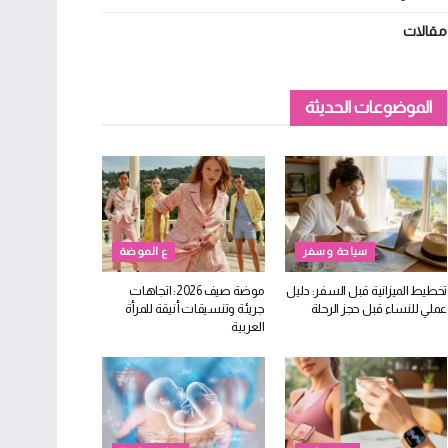
مقالات
الموضوعات الحديثة
سياحة وسفر
ع الموضة
تخطيط الميزانية قبل السفر: دليل
موضة صيف 2026: اتجاهات
عملي للنساء قبل حجز الرحلة
جريئة وتنسيقات أنيقة للمرأة
العربية