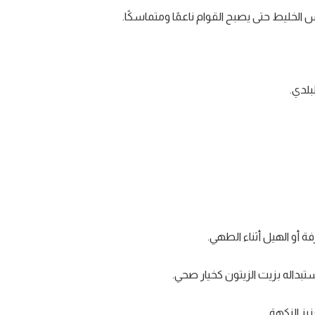
خليط حتى يصبح القوام ناعمًا ومتماسكًا.
لدي.
 أو الهيل أثناء الطهي.
تبداله بزيت الزيتون كخيار صحي.
يز النكهة.