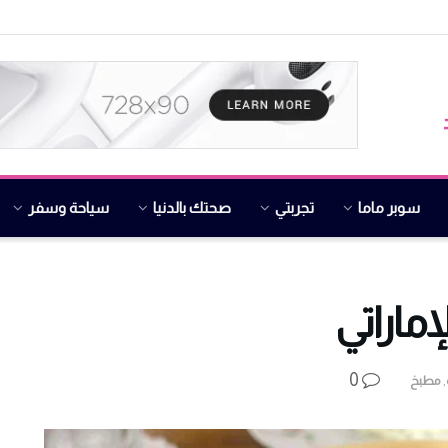
سوبر ماما
تجربتي
صحتك بالدنيا
سياحة وسفر
ماراتي
0
,
مطبخ