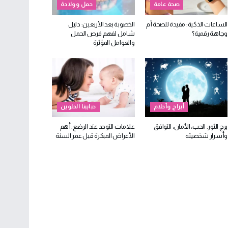
صحة عامة
حمل وولادة
الساعات الذكية: مفيدة للصحة أم
الخصوبة بعد الأربعين: دليل
وجاهة رقمية؟
شامل لفهم فرص الحمل
والعوامل المؤثرة
أبراج وأحلام
حبايبنا الحلوين
برج الثور: الحب، الأمان، التوافق
علامات التوحد عند الرضع: أهم
وأسرار شخصيته
الأعراض المبكرة قبل عمر السنة