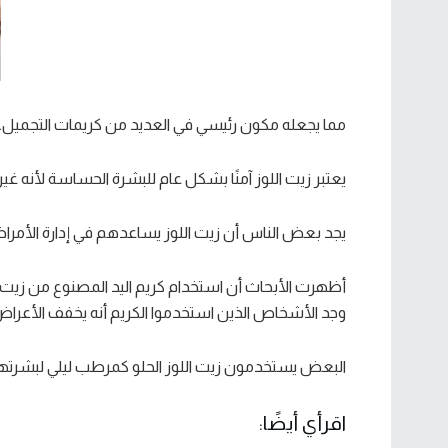
مما يجعله مكون رئيسي في العديد من كريمات التجميل.
يعتبر زيت اللوز آمنًا بشكل عام للبشرة الحساسة لأنه غي
يجد بعض الناس أن زيت اللوز يساعدهم في إدارة الأمراض ا
أظهرت الأبحاث أن استخدام كريم اليد المصنوع من زيت ا
وجد الأشخاص الذين استخدموا الكريم أنه يخفف الأعراض مث
البعض يستخدمون زيت اللوز الحلو كمرطب ليلي لبشرتهنّ
اقرأي أيضًا: