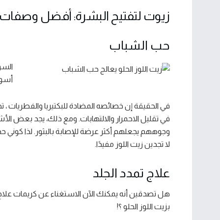
زيوت لتفتيح البشرة: أفضل وصفات ز
حب الشباب
السؤ
أسوأ
في الحقيقة إن خصائصه المضادة للبكتيريا والفطريات ، 
في تقليل الاحمرار والالتهابات. ومع ذلك، يجد بعض ا
وجوههم يجعلهم أكثر عرضة للإصابة بالبثور. لذا كوني ح
لا تجدين زيت اللوز مفيدًا.
علاج تمدد الجلد
هل تصدقين أنه يمكنك الآن الاستغناء عن كريمات علاج ت
بزيت اللوز الحلو ؟!