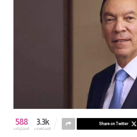
588
3.3k
Share on Twitter
المشاهدات
المشاركات