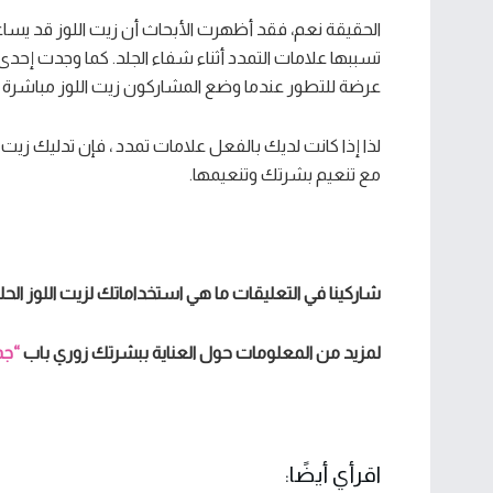
الحقيقة نعم، فقد أظهرت الأبحاث أن زيت اللوز قد يسا
تسببها علامات التمدد أثناء شفاء الجلد. كما وجدت إحدى
عرضة للتطور عندما وضع المشاركون زيت اللوز مباشرة 
لذا إذا كانت لديك بالفعل علامات تمدد ، فإن تدليك زي
مع تنعيم بشرتك وتنعيمها.
شاركينا في التعليقات ما هي استخداماتك لزيت اللوز الحل
لمزيد من المعلومات حول العناية ببشرتك زوري باب
“جم
اقرأي أيضًا: