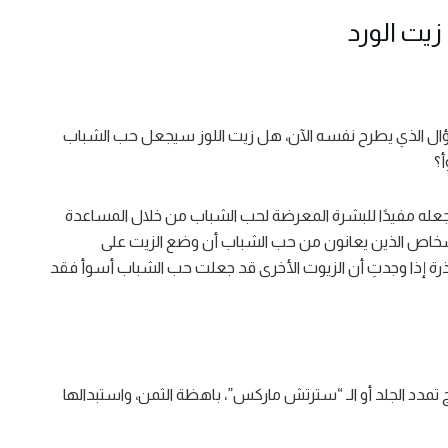
يت الورد
ال الذي يطرح نفسه الآن، هل زيت اللوز سيجعل حب الشباب
؟
تجعله مفيدًا للبشرة المعرضة لحب الشباب من خلال المساعدة
لأشخاص الذين يعانون من حب الشباب أن وضع الزيت على
ذرة إذا وجدتِ أن الزيوت الأخرى قد جعلت حب الشباب أسوأ فقد
مدد الجلد أو الـ “سترتش ماركس”، باهظة الثمن، واستبدالها