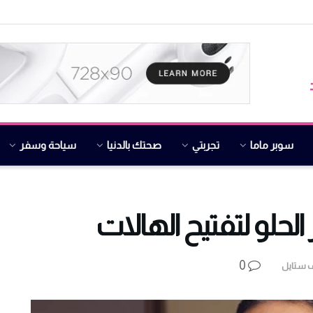
سوبر ماما
تجربتي
صحتك بالدنيا
سياحة وسفر
 الحلو لتفتيح الهالات
0
ف ستايل