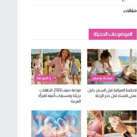
مقالات
الموضوعات الحديثة
سياحة وسفر
ع الموضة
تخطيط الميزانية قبل السفر: دليل
موضة صيف 2026: اتجاهات
عملي للنساء قبل حجز الرحلة
جريئة وتنسيقات أنيقة للمرأة
العربية