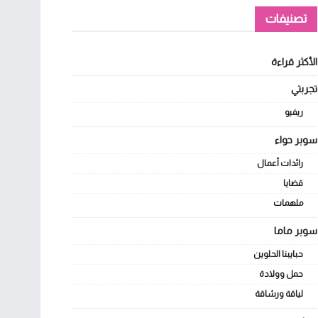
تصنيفات
الأكثر قراءة
تجربتي
ريفيو
سوبر حواء
رائدات أعمال
قضايا
ملهمات
سوبر ماما
حبايبنا الحلوين
حمل وولادة
لياقة ورشاقة