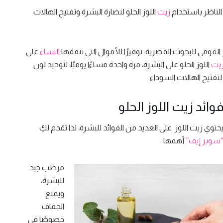
 الناظر باستخدام
زيت
اللوز الحلو لنضارة البشرة وتفتيح الهالات
 القومي للبحوث المصرية: توفيرًا للأموال التي تنفقها
النساء
على
يت
اللوز الحلو على البشرة، مرة واحدة مساءًا يوميًا، لتوحيد لون
تفتيح الهالات السوداء.
وائد زيت اللوز الحلو
حتوي زيت اللوز على العديد من الفوائد للبشرة، لذا تقدم لكِ
سوبر إيف”
أهمها :
مرطب جيد
للبشرة،
ويمنع
الجفاف
خصوصًا في