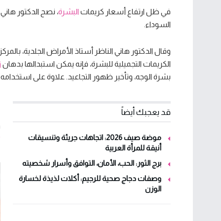
في ظل ارتفاع أسعار كريمات
البشرة
، نصح الدكتور هاني
السوداء.
وقال الدكتور هاني الناظر أستاذ الأمراض الجلدية، بالمركز
الكريمات التجميلية للبشرة، فإنه يمكن استبدالها بدهان
ز
بشرة الوجه، وتأخير ظهور التجاعيد. علاوة على استخدامه ل
ف
قد يعجبك أيضاً
ي
موضة صيف 2026: اتجاهات جريئة وتنسيقات
“
أنيقة للمرأة العربية
برج الثور: الحب، الأمان، التوافق وأسرار شخصيته
وصفات دجاج صحية للرجيم: أكلات لذيذة لخسارة
الوزن