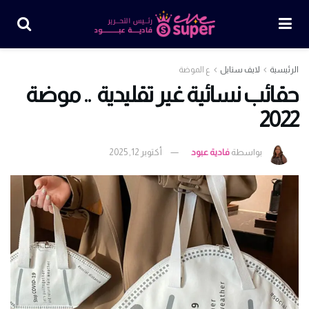
الرئيسية
لايف ستايل
ع الموضة
حقائب نسائية غير تقليدية .. موضة
2022
بواسطة
فادية عبود
أكتوبر 12, 2025