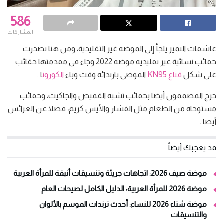
586
المشاركات
عاشقات التميز يلجأ إلى الموضة غير التقليدية، ومن هنا تصدرت
حقائب نسائية غير تقليدية موضة 2022 وجاء في مقدمتها حقائب
على شكل
قناع KN95
الموصى بارتدائه وقت وباء
الكورون
ا .
خرج المصممون أيضا بحقائب تشبه القميص والجاكيت، وحقائب
مستوحاه من الطعام مثل الفشار والأيس كريم، فضلا عن العرائس
أيضا .
قد يعجبك أيضاً
موضة صيف 2026: اتجاهات جريئة وتنسيقات أنيقة للمرأة العربية
موضة 2026 للمرأة العربية: الدليل الكامل لصيحات العام
موضة شتاء 2026 للنساء: أحدث ترندات الموسم بالألوان
والتنسيقات