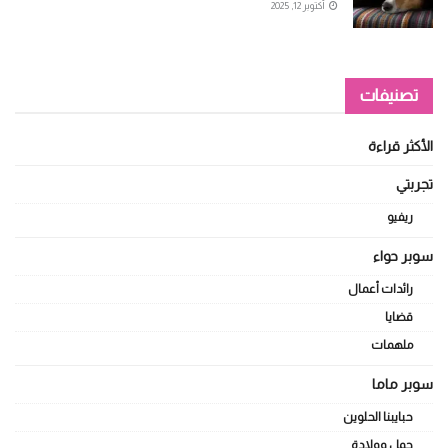
أكتوبر 12, 2025
تصنيفات
الأكثر قراءة
تجربتي
ريفيو
سوبر حواء
رائدات أعمال
قضايا
ملهمات
سوبر ماما
حبايبنا الحلوين
حمل وولادة