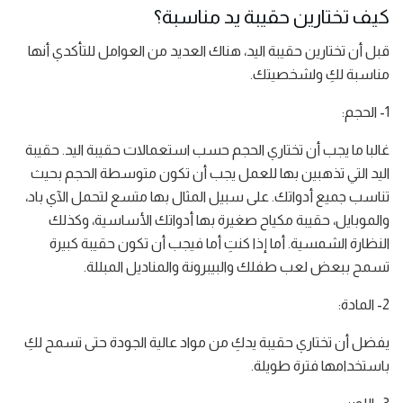
كيف تختارين حقيبة يد مناسبة؟
قبل أن تختارين حقيبة اليد، هناك العديد من العوامل للتأكدي أنها
مناسبة لكِ ولشخصيتك.
1- الحجم:
غالبا ما يجب أن تختاري الحجم حسب استعمالات حقيبة اليد. حقيبة
اليد التي تذهبين بها للعمل يجب أن تكون متوسطة الحجم بحيث
تناسب جميع أدواتك. على سبيل المثال بها متسع لتحمل الآي باد،
والموبايل، حقيبة مكياح صغيرة بها أدواتك الأساسية، وكذلك
النظارة الشمسية. أما إذا كنتِ أما فيجب أن تكون حقيبة كبيرة
تسمح ببعض لعب طفلك والبيبرونة والمناديل المبللة.
2- المادة:
يفضل أن تختاري حقيبة يدكِ من مواد عالية الجودة حتى تسمح لكِ
باستخدامها فترة طويلة.