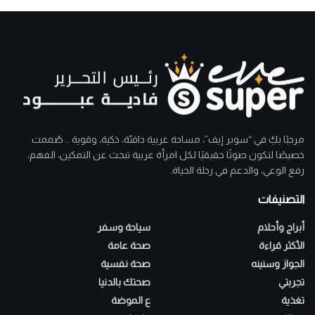
مرحبًا بكِ في “سوبر إيف”، مساحة عربية دافئة، ذكية، وقوية .. صُممت
خصيصًا لتكون صوتًا حقيقيًا لكل امرأة عربية تبحث عن التمكين، الفهم،
رفع الوعي، والدعم في رحلة الحياة.
التصنيفات
أبراج وأحلام
سياحة وسفر
الأكثر قراءة
صحة عامة
الجواز وسنينه
صحة نفسية
تجربتي
صحتك بالدنيا
تغذية
ع الموضة