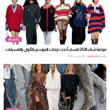
ع الموضة
موضة شتاء 2026 للنساء: أحدث ترندات الموسم بالألوان والتنسيقات
بواسطة
فادية عبود
مارس 5, 2026