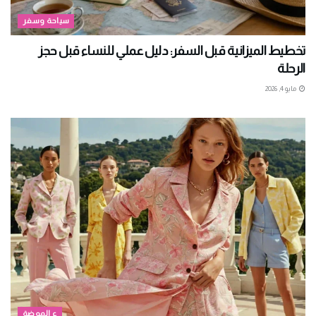
سياحة وسفر
تخطيط الميزانية قبل السفر: دليل عملي للنساء قبل حجز
الرحلة
مايو 4, 2026
ع الموضة