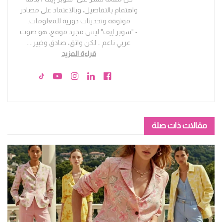
واهتمام بالتفاصيل، وبالاعتماد على مصادر
موثوقة وتحديثات دورية للمعلومات.
- "سوبر إيف" ليس مجرد موقع، هو صوت
عربي ناعم .. لكن واثق، صادق وخبير.
...
قراءة المزيد
مقالات ذات صلة