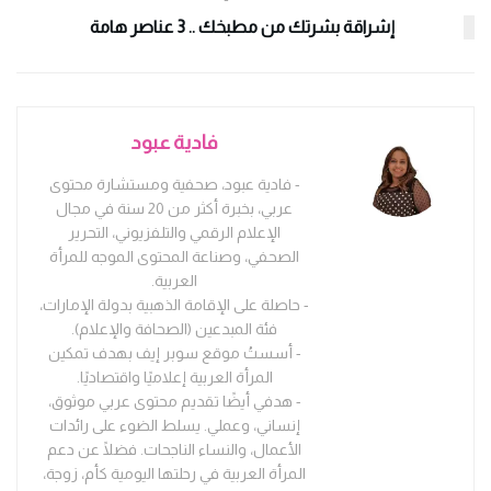
إشراقة بشرتك من مطبخك .. 3 عناصر هامة
فادية عبود
- فادية عبود، صحفية ومستشارة محتوى
عربي، بخبرة أكثر من 20 سنة في مجال
الإعلام الرقمي والتلفزيوني، التحرير
الصحفي، وصناعة المحتوى الموجه للمرأة
العربية.
- حاصلة على الإقامة الذهبية بدولة الإمارات،
فئة المبدعين (الصحافة والإعلام).
- أسستُ موقع سوبر إيف بهدف تمكين
المرأة العربية إعلاميًا واقتصاديًا.
- هدفي أيضًا تقديم محتوى عربي موثوق،
إنساني، وعملي. يسلط الضوء على رائدات
الأعمال، والنساء الناجحات. فضلًا عن دعم
المرأة العربية في رحلتها اليومية كأم، زوجة،