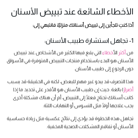
الأخطاء الشائعة عند تبييض الأسنان
أذا كنتِ تلجأين إلى تبييض أسنانك منزليًا، فانتبهي إلى:
1- تجاهل استشارة طبيب الأسنان:
من
أكثر
ال
أخطاء
التي يقع فيها الكثير من الأشخاص عند تبييض
الأسنان هو البدء باستخدام منتجات التبييض المتوفرة في الأسواق
دون الرجوع إلى طبيب الأسنان.
هذا التصرف قد يبدو غير مهم للبعض، لكنه في الحقيقة قد يسبب
أضرارً
ا بالغة. حيث إن طبيب الأسنان هو الأقدر على تحديد ما إذا
كانت أسنانك تحتاج فعلًا إلى التبييض، أم أن هناك مشكلة أخرى
يجب علاجها أولًا مثل التسوس أو التهابات اللثة.
تجاهل هذه الخطوة قد يؤدي إلى نتائج عكسية مثل زيادة حساسية
الأسنان أو تفاقم المشكلات الصحية المخفية.