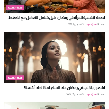
صحة نفسية
الصحة النفسية للمرأة في رمضان: دليل شامل للتعامل مع الضغط
بواسطة
فادية عبود
مارس 9, 2026
صحة نفسية
الشعور بالذنب في رمضان عند النساء: لماذا نجلد أنفسنا؟
بواسطة
فادية عبود
مارس 17, 2026