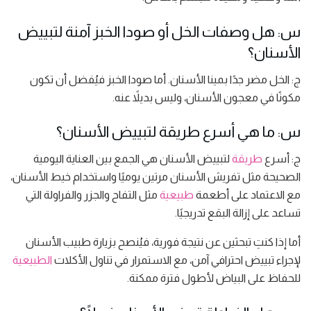
س: هل وصفات الخل أو صودا الخبز آمنة لتبييض
الأسنان؟
ج: الخل مضر جدًا بمينا الأسنان. أما صودا الخبز فيُفضل أن تكون
مكونًا في معجون الأسنان، وليس بديلاً عنه.
س: ما هي أسرع طريقة لتبييض الأسنان؟
ج: أسرع
طريقة
لتبييض الأسنان هي الجمع بين العناية اليومية
الصحيحة مثل تفريش الأسنان مرتين يوميًا واستخدام خيط الأسنان،
مع الاعتماد على أطعمة
طبيعية
مثل التفاح والجزر والفراولة التي
تساعد على إزالة البقع تدريجيًا.
أما إذا كنتِ تبحثين عن نتيجة فورية، فيُنصح بزيارة طبيب الأسنان
لإجراء تبييض احترافي آمن، مع الاستمرار في تناول الأكلات
الطبيعية
للحفاظ على البياض لأطول فترة ممكنة.