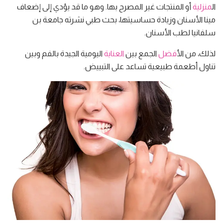
ال
منزلية
أو المنتجات غير المصرح بها. وهو ما قد يؤدي إلى إضعاف
مينا الأسنان وزيادة حساسيتها، بحث طبي نشرته جامعة بن
سلفانيا لطب الأسنان.
لذلك، من ال
أفضل
الجمع بين
العناية
اليومية الجيدة بالفم وبين
تناول أطعمة طبيعية تساعد على التبييض.