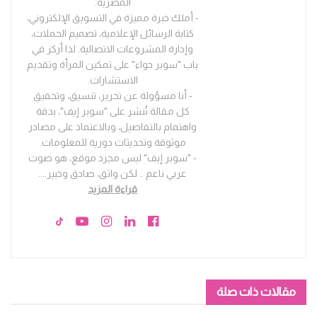
المصرية.
- أملك خبرة مميزة في التسويق الإلكتروني،
كتابة الرسائل الإعلامية، تصميم الحملات،
وإدارة المشروعات الاتصالية. لذا أركز في
باب "سوبر حواء" على تمكين المرأة وتقديم
الاستشارات.
- أنا مسؤولة عن تحرير، تنسيق، وتحقيق
كل مقالة تُنشر على "سوبر إيف"، بدقة
واهتمام بالتفاصيل، وبالاعتماد على مصادر
موثوقة وتحديثات دورية للمعلومات.
- "سوبر إيف" ليس مجرد موقع، هو صوت
عربي ناعم .. لكن واثق، صادق وخبير.
...
قراءة المزيد
مقالات ذات صلة