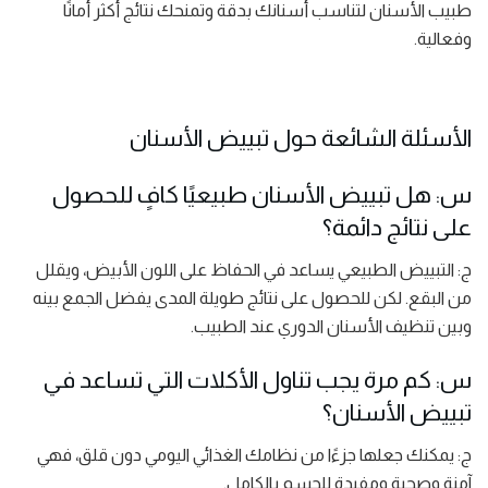
طبيب الأسنان لتناسب أسنانك بدقة وتمنحك نتائج أكثر أمانًا
وفعالية.
الأسئلة الشائعة حول تبييض الأسنان
س: هل تبييض الأسنان طبيعيًا كافٍ للحصول
على نتائج دائمة؟
ج: التبييض الطبيعي يساعد في الحفاظ على اللون الأبيض، ويقلل
من البقع. لكن للحصول على نتائج طويلة المدى يفضل الجمع بينه
وبين تنظيف الأسنان الدوري عند الطبيب.
س: كم مرة يجب تناول الأكلات التي تساعد في
تبييض الأسنان؟
ج: يمكنك جعلها جزءًا من نظامك الغذائي اليومي دون قلق، فهي
آمنة وصحية ومفيدة للجسم بالكامل.