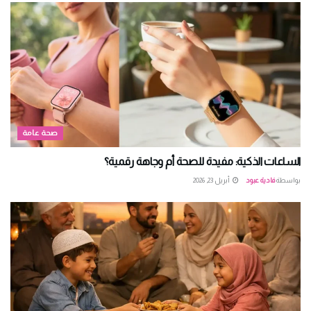
صحة عامة
الساعات الذكية: مفيدة للصحة أم وجاهة رقمية؟
بواسطة
فادية عبود
أبريل 23, 2026