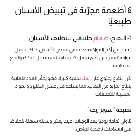
6 أطعمة مجرّبة في تبييض الأسنان
طبيعيًا
1- التفاح:
طعام
طبيعي لتنظيف الأسنان
التفاح من أكثر الفواكه فعالية في تبييض الأسنان. ذلك بفضل
قوامه المقرمش الذي يعمل كفرشاة طبيعية تزيل البلاك والبقع
السطحية.
لأن التفاح يحتوي على
الماء
بكمية كبيرة، فهو يحفّز الغدد اللعابية
لإنتاج المزيد من اللعاب. مما يساعد على غسل البكتيريا والمواد
المسببة للتصبغات.
نصيحة “سوبر إيف”:
تناولي تفاحة يوميًا بعد الوجبات، حيث يعتبر وسيلة سهلة للحفاظ
على ابتسامتك ناصعة البياض.