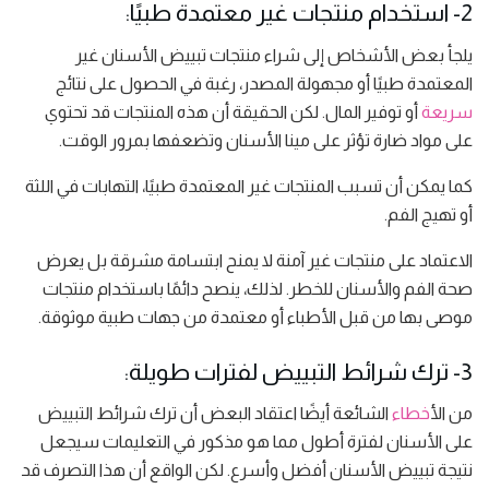
2- استخدام منتجات غير معتمدة طبيًا:
يلجأ بعض الأشخاص إلى شراء منتجات تبييض الأسنان غير
المعتمدة طبيًا أو مجهولة المصدر، رغبة في الحصول على نتائج
سريعة
أو توفير المال. لكن الحقيقة أن هذه المنتجات قد تحتوي
على مواد ضارة تؤثر على مينا الأسنان وتضعفها بمرور الوقت.
كما يمكن أن تسبب المنتجات غير المعتمدة طبيًا، التهابات في اللثة
أو تهيج الفم.
الاعتماد على منتجات غير آمنة لا يمنح ابتسامة مشرقة بل يعرض
صحة الفم والأسنان للخطر. لذلك، ينصح دائمًا باستخدام منتجات
موصى بها من قبل الأطباء أو معتمدة من جهات طبية موثوقة.
3- ترك شرائط التبييض لفترات طويلة:
من ال
أخطاء
الشائعة أيضًا اعتقاد البعض أن ترك شرائط التبييض
على الأسنان لفترة أطول مما هو مذكور في التعليمات سيجعل
نتيجة تبييض الأسنان أفضل وأسرع. لكن الواقع أن هذا التصرف قد