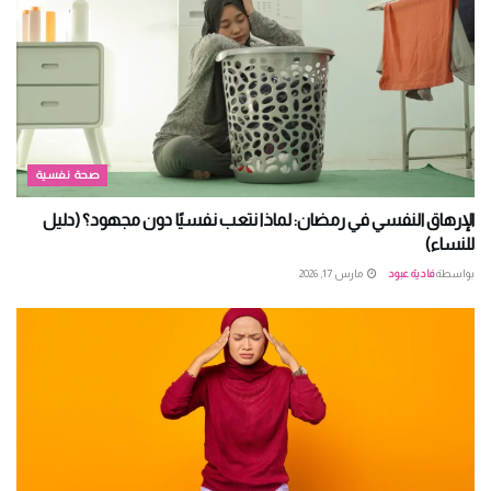
صحة نفسية
الإرهاق النفسي في رمضان: لماذا نتعب نفسيًا دون مجهود؟ (دليل
للنساء)
بواسطة
فادية عبود
مارس 17, 2026