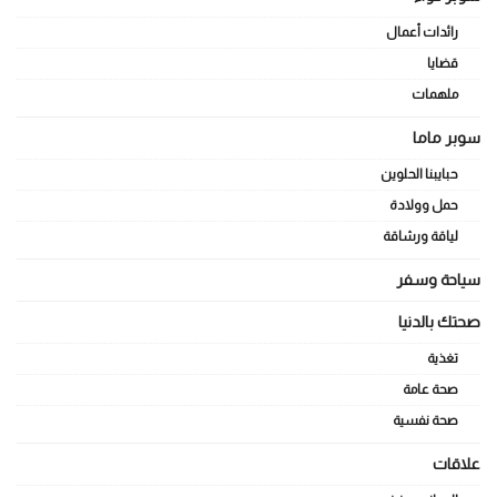
رائدات أعمال
قضايا
ملهمات
سوبر ماما
حبايبنا الحلوين
حمل وولادة
لياقة ورشاقة
سياحة وسفر
صحتك بالدنيا
تغذية
صحة عامة
صحة نفسية
علاقات