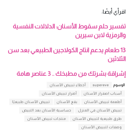
اقرأي أيضًا:
تفسير حلم سقوط الأسنان: الدلالات النفسية
والرمزية لابن سيرين
13
طعام يدعم انتاج الكولاجين الطبيعي بعد سن
الثلاثين
إشراقة بشرتك من مطبخك .. 3 عناصر هامة
الوسوم
supereve
أخطاء تبييض الأسنان
أسباب اصفرار الأسنان
أضرار تبييض الأسنان
أطعمة تبييض الأسنان
بقع الأسنان
تبييض الأسنان طبيعيًا
تبييض الأسنان في المنزل
حساسية الأسنان بعد التبيض
طرق طبيعية لتبييض الأسنان
منتجات تبييض الأسنان
وصفات لتبييض الأسنان