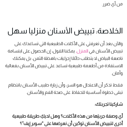
من أي ضرر.
الخلاصة: تبييض الأسنان منزليا سهل
والآن بعد أن تعرفتي على الأكلات الطبيعية التي تساعدك على
تبييض الأسنان في
المنزل
. يمكننا القول، إن الحصول على ابتسامة
ناصعة البياض لا يتطلب دائمًا إجراءات باهظة الثمن. بل يمكنك
الاستفادة من أطعمة طبيعية تساعد على تبييض الأسنان بفعالية
وأمان.
فقط تذكر أن الاعتدال هو السر، وأن زيارة طبيب الأسنان بانتظام
تبقى خطوة أساسية للحفاظ على صحة الفم والأسنان.
شاركينا تجربتك:
أي وصفة جربتِها من هذه الأكلات؟ وهل لديكِ طريقة طبيعية
أخرى لتبييض الأسنان تودّين أن نعرضها على “سوبر إيف”؟