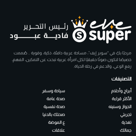
مرحبًا بكِ في “سوبر إيف”، مساحة عربية دافئة، ذكية، وقوية .. صُممت
خصيصًا لتكون صوتًا حقيقيًا لكل امرأة عربية تبحث عن التمكين، الفهم،
رفع الوعي، والدعم في رحلة الحياة.
التصنيفات
أبراج وأحلام
سياحة وسفر
الأكثر قراءة
صحة عامة
الجواز وسنينه
صحة نفسية
تجربتي
صحتك بالدنيا
تغذية
ع الموضة
جمالك
علاقات