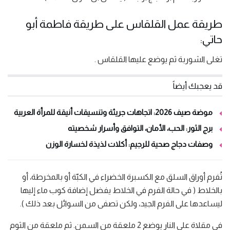
طريقة عمل القلقاس على طريقة فاطمة أبو
حاتي:
تغلى الشوربة ثم يوضع عليها القلقاس .
قد يعجبك أيضاً
موضة صيف 2026: اتجاهات جريئة وتنسيقات أنيقة للمرأة العربية
برج الثور: الحب، الأمان، التوافق وأسرار شخصيته
وصفات دجاج صحية للرجيم: أكلات لذيذة لخسارة الوزن
تُفرم أوراق السلق مع الكسبرة الخضراء في الكبّة أو بالمخرطة، أو
بالخلاط ( في حالة الفرم في الخلاط يفضل إضافة كوب ماء إليها
ليساعدها على الفرم الجيد، ولكن تصفى من السوائل بعد ذلك ).
في مقلاة على النار يوضع 2 ملعقة من السمن. ثم ملعقة من الثوم