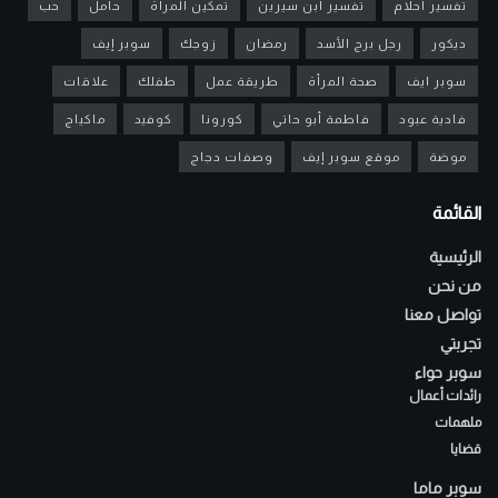
تفسير أحلام
تفسير ابن سيرين
تمكين المرأة
حامل
حب
ديكور
رجل برج الأسد
رمضان
زوجك
سوبر إيف
سوبر ايف
صحة المرأة
طريقة عمل
طفلك
علاقات
فادية عبود
فاطمة أبو حاتي
كورونا
كوفيد
ماكياج
موضة
موقع سوبر إيف
وصفات دجاج
القائمة
الرئيسية
من نحن
تواصل معنا
تجربتي
سوبر حواء
رائدات أعمال
ملهمات
قضايا
سوبر ماما