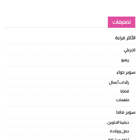
تصنيفات
الأكثر قراءة
تجربتي
ريفيو
سوبر حواء
رائدات أعمال
قضايا
ملهمات
سوبر ماما
حبايبنا الحلوين
حمل وولادة