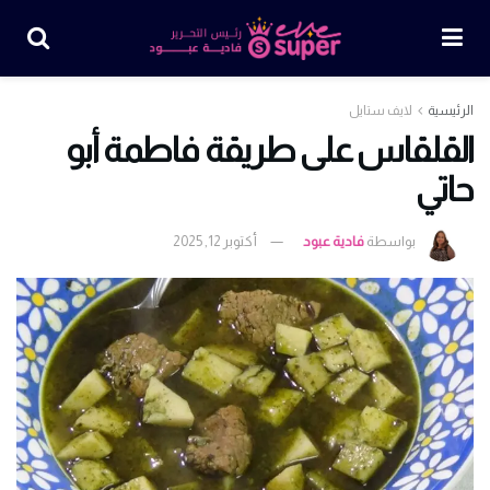
الرئيسية
لايف ستايل
القلقاس على طريقة فاطمة أبو
حاتي
بواسطة
فادية عبود
أكتوبر 12, 2025