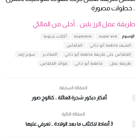
.. خطوات مصورة
طريقة عمل الرز بلبن .. أحلى من المالكي
الوسوم
super eve
supereve
أكلات شتوية
الشيف فاطمة أبو حاتي
القلقاس
القلقاس على طريقة فاطمة أبو حاتي
المقادير
سوبر إيف
طريقة عمل
فاطمة أبو حاتي
فوائد القلقاس
المقالة السابقة
أفكار ديكور شجرة العائلة .. كتالوج صور
المقالة التالية
3 أنماط لاكتئاب ما بعد الولادة .. تعرفي عليها