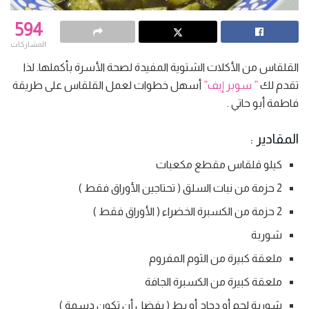
594
المشاركات
القلقاس من الأكلات الشتوية المفيدة لصحة الأسرة بأكملها. لذا
تقدم لك
” سوبر إيف”
أسهل خطوات لعمل القلقاس على طريقة
فاطمة أبو حاتي .
المقادير :
كيلو قلقاس مقطع مكعبات
2 حزمة من نبات السلق ( تحتاجين الأوراق فقط )
2 حزمة من الكسبرة الخضراء ( الأوراق فقط )
شوربة
ملعقة كبيرة من الثوم المفروم
ملعقة كبيرة من الكسبرة الجافة
شوربة لحم أو دجاج أو بط ( يفضل أن تكون دسمة )