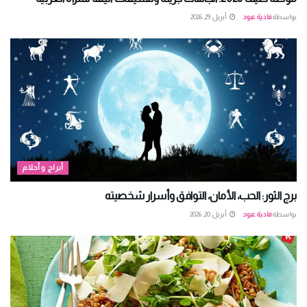
بواسطة
فادية عبود
أبريل 29, 2026
أبراج وأحلام
برج الثور: الحب، الأمان، التوافق وأسرار شخصيته
بواسطة
فادية عبود
أبريل 20, 2026