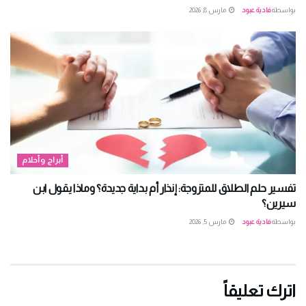
بواسطة
فادية عبود
مارس 8, 2026
أبراج وأحلام
تفسير حلم الطلاق للمتزوجة: إنذار أم بداية جديدة؟ وماذا يقول ابن
سيرين؟
بواسطة
فادية عبود
مارس 5, 2026
اترك تعليقاً