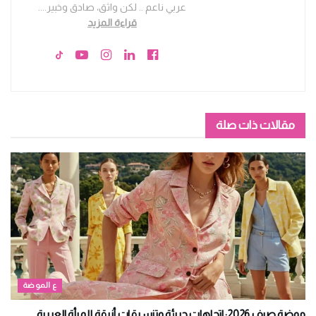
عربي ناعم .. لكن واثق، صادق وخبير.
...
قراءة المزيد
مقالات ذات صلة
ع الموضة
موضة صيف 2026: اتجاهات جريئة وتنسيقات أنيقة للمرأة العربية