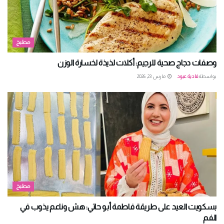
مطبخ
وصفات دجاج صحية للرجيم: أكلات لذيذة لخسارة الوزن
بواسطة
فادية عبود
مارس 23, 2026
مطبخ
بسكويت العيد على طريقة فاطمة أبو حاتي: هش وناعم يذوب في
الفم