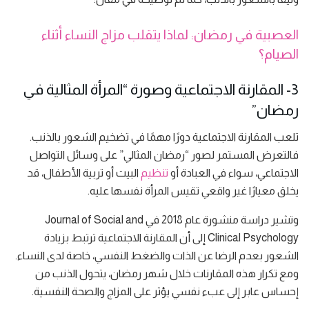
العصبية في رمضان: لماذا يتقلب مزاج النساء أثناء
الصيام؟
3- المقارنة الاجتماعية وصورة “المرأة المثالية في
رمضان”
تلعب المقارنة الاجتماعية دورًا مهمًا في تضخيم الشعور بالذنب.
فالتعرض المستمر لصور “رمضان المثالي” على وسائل التواصل
الاجتماعي، سواء في العبادة أو
تنظيم
البيت أو تربية الأطفال، قد
يخلق معيارًا غير واقعي تقيس المرأة نفسها عليه.
وتشير دراسة منشورة عام 2018 في Journal of Social and
Clinical Psychology إلى أن المقارنة الاجتماعية ترتبط بزيادة
الشعور بعدم الرضا عن الذات والضغط النفسي، خاصة لدى النساء.
ومع تكرار هذه المقارنات خلال شهر رمضان، يتحول الذنب من
إحساس عابر إلى عبء نفسي يؤثر على المزاج والصحة النفسية.