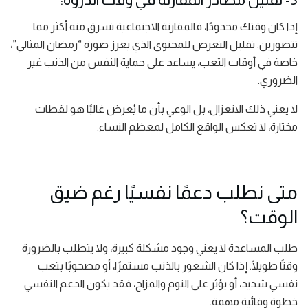
إذا كان وقتك محدودًا، فالمقارنة الاجتماعية تسرق منه أكثر مما
تتصورين. تقليل التعرض للمحتوى الذي يعزز صورة “رمضان المثالي”،
خاصة في أوقات التعب، يساعد على حماية النفس من الذنب غير
الضروري.
لا يعني ذلك الانعزال، بل الوعي بأن ما يُعرض غالبًا هو لقطات
مختارة، لا تعكس الواقع الكامل لمعظم النساء.
متى نطلب دعمًا نفسيًا رغم ضيق
الوقت؟
طلب المساعدة لا يعني وجود مشكلة كبيرة، ولا يتطلب بالضرورة
وقتًا طويلًا. إذا كان الشعور بالذنب مستمرًا، أو مصحوبًا بتعب
نفسي شديد، أو يؤثر على النوم والمزاج، فقد يكون الدعم النفسي
خطوة وقائية مهمة.