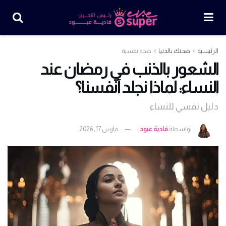
الرئيسية
صحتك بالدنيا
صحة نفسية
الشعور بالذنب في رمضان عند
النساء: لماذا نجلد أنفسنا؟
دليل نفسي للنساء
بواسطة
فادية عبود
مارس 17, 2026