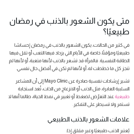
متى يكون الشعور بالذنب في رمضان
طبيعيًا؟
في كثير من الحالات، يكون الشعور بالذنب في رمضان إحساسًا
طبيعيًا ومؤقتًا، خاصة في الأيام التي يزداد فيها التعب أو تقل فيها
الطاقة النفسية. فالمرأة قد تشعر بالذنب لأنها متعبة، أو لأنها لم
تنجز كل ما خططت له، أو لأنها لم تكن في أفضل حال نفسي.
تشير إرشادات نفسية صادرة عن Mayo Clinic إلى أن المشاعر
السلبية العابرة، مثل الذنب أو الانزعاج من الذات، تُعد استجابة
طبيعية
عند التعرّض لضغط أو تغيير في نمط الحياة، طالما أنها لا
تستمر ولا تسيطر على التفكير.
علامات الشعور بالذنب الطبيعي
يُعتبر الذنب طبيعيًا وغير مقلق إذا: