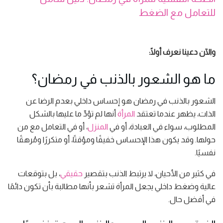
للتعامل مع الضغط
والآن دعينا نعرف أولًا:
ما هو الشعور بالذنب في رمضان؟
الشعور بالذنب في رمضان هو إحساس داخلي بعدم الرضا عن
الذات، يظهر عندما تعتقد
المرأة
أنها لم تؤدِّ ما عليها بالشكل
المطلوب، سواء في العبادة، أو في
المنزل
، أو في التعامل مع من
حولها. وقد يكون هذا الإحساس خفيفًا ومؤقتًا، أو متكررًا ومُرهقًا
نفسيًا.
في كثير من الأحيان، لا يرتبط الذنب بتقصير
حقيقي
، بل بتوقعات
عالية وضغط داخلي يجعل المرأة تشعر بأنها مطالبة بأن تكون دائمًا
في أفضل حال.