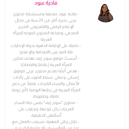
فادية عبود
- فادية عبود، صحفية ومستشارة محتوى
عربي، بخبرة أكثر من 20 سنة في مجال
الإعلام الرقمي والتلفزيوني، التحرير
الصحفي، وصناعة المحتوى الموجه للمرأة
العربية.
- حاصلة على الإقامة الذهبية بدولة الإمارات،
فئة المبدعين (الصحافة والإعلام).
- أسستُ موقع سوبر إيف بهدف تمكين
المرأة العربية إعلاميًا واقتصاديًا.
- هدفي أيضًا تقديم محتوى عربي موثوق،
إنساني، وعملي. يسلط الضوء على رائدات
الأعمال، والنساء الناجحات. فضلًا عن دعم
المرأة العربية في رحلتها اليومية كأم، زوجة،
عاملة، وطموحة.
- محتوى "سوبر إيف" يمس حياة النساء
العربيات بكل تنوعها، ويجاوب على
أسئلتهن الحقيقية.
- خلال رحلتي المهنية، تشرفت بالعمل مع
عدد من المؤسسات الإعلامية الكبرى في