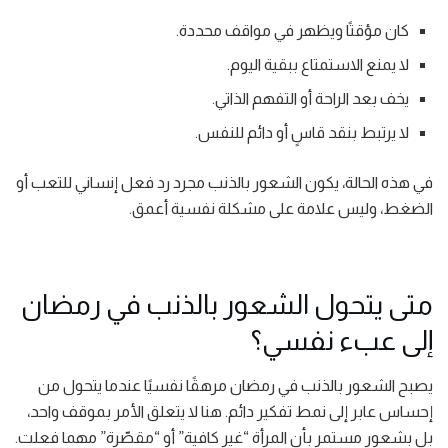
كان مؤقتًا ويظهر في مواقف محددة.
لا يمنع الاستمتاع ببقية اليوم.
يخف بعد الراحة أو التفهم الذاتي.
لا يرتبط بنقد قاسٍ أو دائم للنفس.
في هذه الحالة، يكون الشعور بالذنب مجرد رد فعل إنساني للتعب أو
الضغط، وليس علامة على مشكلة نفسية أعمق.
متى يتحول الشعور بالذنب في رمضان
إلى عبء نفسي؟
يصبح الشعور بالذنب في رمضان مرهقًا نفسيًا عندما يتحول من
إحساس عابر إلى نمط تفكير دائم. هنا لا يتعلق الأمر بموقف واحد،
بل بشعور مستمر بأن المرأة “غير كافية” أو “مقصّرة” مهما فعلت.