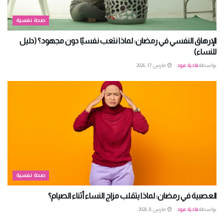
صحة نفسية
الإرهاق النفسي في رمضان: لماذا نتعب نفسيًا دون مجهود؟ (دليل
للنساء)
بواسطة
فادية عبود
مارس 17, 2026
صحة نفسية
العصبية في رمضان: لماذا يتقلب مزاج النساء أثناء الصيام؟
بواسطة
فادية عبود
مارس 8, 2026