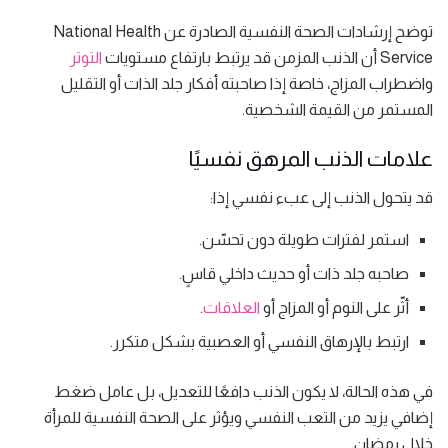
توضح إرشادات الصحة النفسية الصادرة عن National Health
Service أن الذنب المزمن قد يرتبط بارتفاع مستويات
التوتر
واضطراب المزاج، خاصة إذا صاحبته أفكار جلد الذات أو التقليل
المستمر من القيمة الشخصية.
علامات الذنب المرهق نفسيًا
قد يتحول الذنب إلى عبء نفسي إذا:
استمر لفترات طويلة دون تحسّن.
صاحبه جلد ذات أو حديث داخلي قاسٍ.
أثّر على النوم أو المزاج أو
العلاقات
.
ارتبط بالإرهاق النفسي أو العصبية بشكل متكرر.
في هذه الحالة، لا يكون الذنب دافعًا للتعديل، بل عامل ضغط
إضافي يزيد من التعب النفسي ويؤثر على الصحة النفسية للمرأة
خلال رمضان.