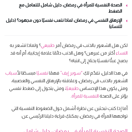
الصحة النفسية للمرأة في رمضان: دليل شامل للتعامل مع
الضغط
الإرهاق النفسي في رمضان: لماذا نتعب نفسيًا دون مجهود؟ (دليل
للنساء)
لكن هل الشعور بالذنب في رمضان أمر
طبيعي
؟ ولماذا تشعر به
النساء
أكثر من غيرهن؟ وهل الذنب دائمًا علامة إيجابية، أم أنه قد
يصبح عبئًا نفسيًا يحتاج إلى انتباه؟
في هذا الدليل، تقدّم لكِ
“سوبر إيف”
فهمًا
نفسيًا
مبسطًا ل
أسباب
الشعور بالذنب في رمضان، وعلاقته بالإرهاق النفسي والعصبية،
ومتى يكون هذا الإحساس
طبيعيًا
، ومتى يتحول إلى ضغط نفسي
يؤثر على الصحة
النفسية
للمرأة
.
أما إذا كنتِ تبحثين عن نظرة أشمل حول الضغوط النفسية التي
تواجهها المرأة في رمضان، يمكنكِ قراءة دليلنا الرئيسي عن:
الصحة النفسية للمرأة في رمضان: دليل شامل