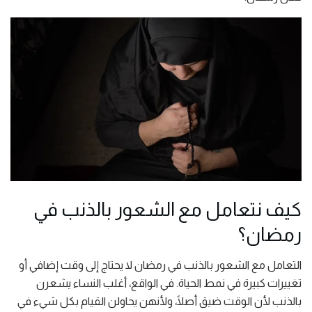
كيف نتعامل مع الشعور بالذنب في
رمضان؟
التعامل مع الشعور بالذنب في رمضان لا يحتاج إلى وقت إضافي أو
تغييرات كبيرة في نمط الحياة. في الواقع، أغلب النساء يشعرن
بالذنب لأن الوقت ضيق أصلًا، ولأنهن يحاولن القيام بكل شيء في