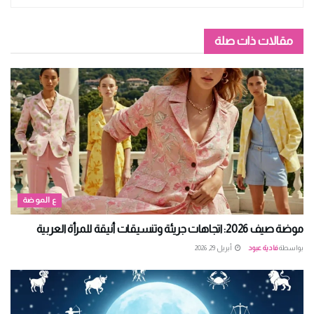
مقالات ذات صلة
ع الموضة
موضة صيف 2026: اتجاهات جريئة وتنسيقات أنيقة للمرأة العربية
بواسطة
فادية عبود
أبريل 29, 2026