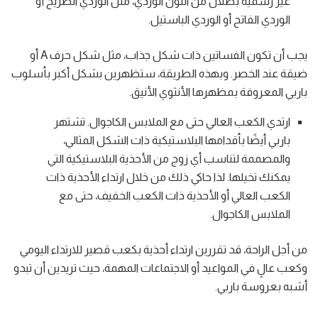
غير رسمية بظلال من اللون الوردي، مثل الوردي الصريح أو
الوردي الفاتح أو الوردي الباستيل.
يجب أن تكون الفساتين ذات شكل جذاب، مثل شكل حرف A أو
ضيقة عند الخصر. وبهذه الطريقة، ستظهرين بشكل أكبر بأسلوب
باربي المعروفة بمظهرها الأنثوي الأنيق.
ارتدي الكعب العالي حتى مع الملابس الكاجوال. تشتهر
باربي أيضًا بأقدامها البلاستيكية ذات الشكل المثالي،
والمصممة لتناسب أي زوج من الأحذية البلاستيكية التي
يمكنك تخيلها. لذا حاكي ذلك من خلال ارتداء الأحذية ذات
الكعب العالي أو الأحذية ذات الكعب الخفيف، حتى مع
الملابس الكاجوال.
من أجل الراحة، قد تقررين ارتداء أحذية بكعب قصير للارتداء اليومي
وكعب عالٍ في المواعيد أو الاجتماعات المهمة، حيث تريدين أن تبدو
أشبه بعروسة باربي.