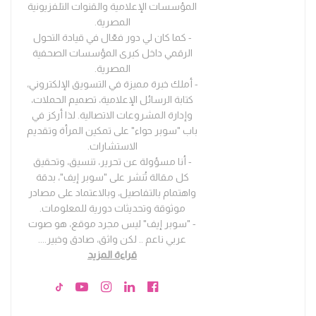
المؤسسات الإعلامية والقنوات التلفزيونية
المصرية.
- كما كان لي دور فعّال في قيادة التحول
الرقمي داخل كبرى المؤسسات الصحفية
المصرية.
- أملك خبرة مميزة في التسويق الإلكتروني،
كتابة الرسائل الإعلامية، تصميم الحملات،
وإدارة المشروعات الاتصالية. لذا أركز في
باب "سوبر حواء" على تمكين المرأة وتقديم
الاستشارات.
- أنا مسؤولة عن تحرير، تنسيق، وتحقيق
كل مقالة تُنشر على "سوبر إيف"، بدقة
واهتمام بالتفاصيل، وبالاعتماد على مصادر
موثوقة وتحديثات دورية للمعلومات.
- "سوبر إيف" ليس مجرد موقع، هو صوت
عربي ناعم .. لكن واثق، صادق وخبير.
...
قراءة المزيد