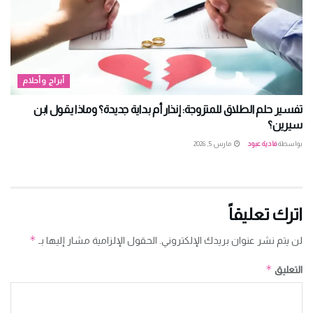
أبراج وأحلام
تفسير حلم الطلاق للمتزوجة: إنذار أم بداية جديدة؟ وماذا يقول ابن
سيرين؟
بواسطة
فادية عبود
مارس 5, 2026
اترك تعليقاً
*
لن يتم نشر عنوان بريدك الإلكتروني.
الحقول الإلزامية مشار إليها بـ
*
التعليق