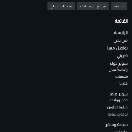
موضة
موقع سوبر إيف
وصفات دجاج
القائمة
الرئيسية
من نحن
تواصل معنا
تجربتي
سوبر حواء
رائدات أعمال
ملهمات
قضايا
سوبر ماما
حمل وولادة
حبايبنا الحلوين
لياقة ورشاقة
سياحة وسفر