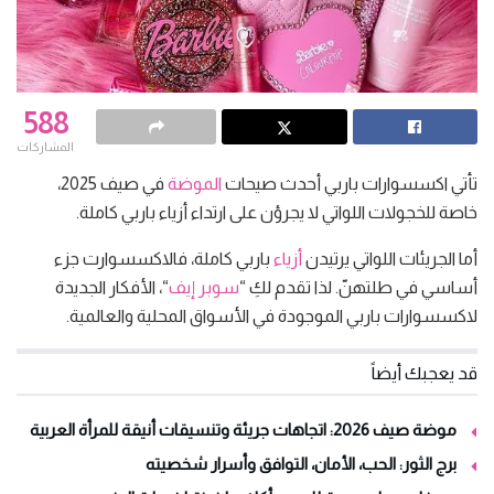
588
المشاركات
تأتي اكسسوارات باربي أحدث صيحات
الموضة
في صيف 2025،
خاصة للخجولات اللواتي لا يجرؤن على ارتداء أزياء باربي كاملة.
أما الجريئات اللواتي يرتيدن
أزياء
باربي كاملة، فالاكسسوارت جزء
أساسي في طلتهنّ. لذا تقدم لكِ “
سوبر إيف
“، الأفكار الجديدة
لاكسسوارات باربي الموجودة في الأسواق المحلية والعالمية.
قد يعجبك أيضاً
موضة صيف 2026: اتجاهات جريئة وتنسيقات أنيقة للمرأة العربية
برج الثور: الحب، الأمان، التوافق وأسرار شخصيته