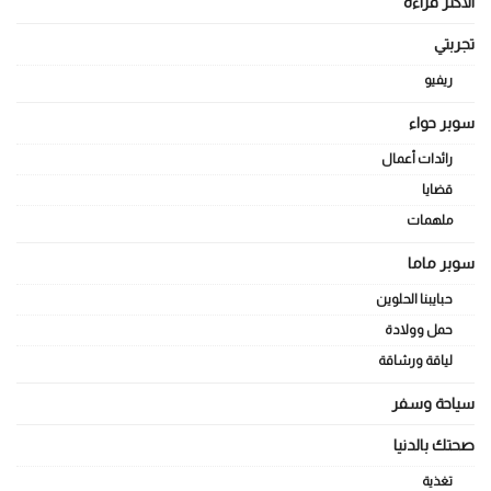
الأكثر قراءة
تجربتي
ريفيو
سوبر حواء
رائدات أعمال
قضايا
ملهمات
سوبر ماما
حبايبنا الحلوين
حمل وولادة
لياقة ورشاقة
سياحة وسفر
صحتك بالدنيا
تغذية