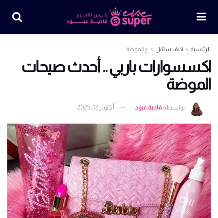
الرئيسية
لايف ستايل
ع الموضة
اكسسوارات باربي .. أحدث صيحات
الموضة
بواسطة
فادية عبود
أكتوبر 12, 2025