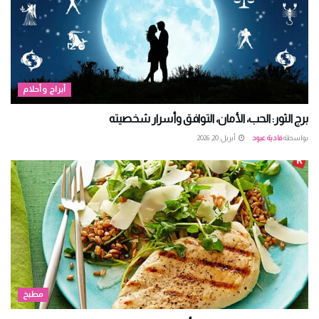
أبراج وأحلام
برج الثور: الحب، الأمان، التوافق وأسرار شخصيته
بواسطة
فادية عبود
أبريل 20, 2026
مطبخ