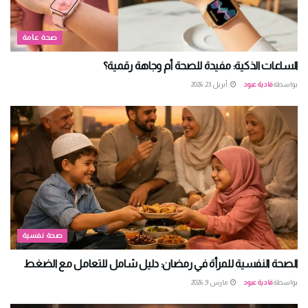
صحة عامة
الساعات الذكية: مفيدة للصحة أم وجاهة رقمية؟
بواسطة
فادية عبود
أبريل 23, 2026
صحة نفسية
الصحة النفسية للمرأة في رمضان: دليل شامل للتعامل مع الضغط
بواسطة
فادية عبود
مارس 9, 2026