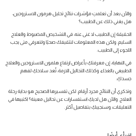
والآن بعد أن تعلمتِ مؤشرات نتائج تحليل هرمون الاستروجين،
هل يغني ذلك عن الطبيب؟
الحقيقة إن الطبيب لا غنى عنه، في التشخيص المضبوط والعلاج
السليم. ولكن هذه المعلومات لتثقيفك صحيًا ولتعرفي متى يجب
اللجوء إلى الطبيب.
في النهاية، إن معرفتكِ بأعراض ارتفاع هلمون الاستروجين والعلاج
الطبيعي بالغذاء، وكذلك التحاليل الازمة، تُعد سلاحكِ لفهم
جسدكِ.
وتذكري أن النتائج مجرد أرقام. لكن تفسيرها الصحيح هو بداية رحلة
العلاج. والآن هل لديكِ استفسارات عن تحاليل معينة؟ اكتبيها في
التعليقات، وسنجيبكِ بتفاصيل أكثر.
اقرأي أيضًا: