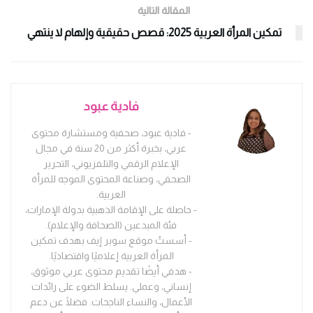
المقالة التالية
تمكين المرأة العربية 2025: قصص حقيقية وإلهام لا ينتهي
فادية عبود
- فادية عبود، صحفية ومستشارة محتوى
عربي، بخبرة أكثر من 20 سنة في مجال
الإعلام الرقمي والتلفزيوني، التحرير
الصحفي، وصناعة المحتوى الموجه للمرأة
العربية.
- حاصلة على الإقامة الذهبية بدولة الإمارات،
فئة المبدعين (الصحافة والإعلام).
- أسستُ موقع سوبر إيف بهدف تمكين
المرأة العربية إعلاميًا واقتصاديًا.
- هدفي أيضًا تقديم محتوى عربي موثوق،
إنساني، وعملي. يسلط الضوء على رائدات
الأعمال، والنساء الناجحات. فضلًا عن دعم