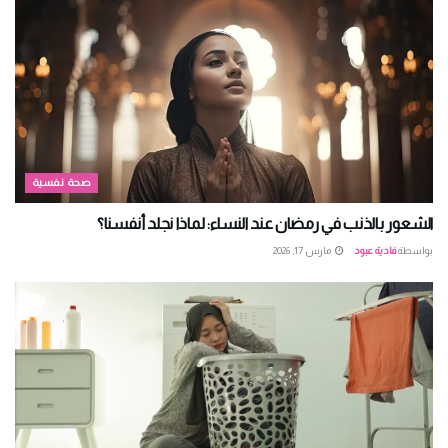
صحة نفسية
الشعور بالذنب في رمضان عند النساء: لماذا نجلد أنفسنا؟
بواسطة
فادية عبود
مارس 17, 2026