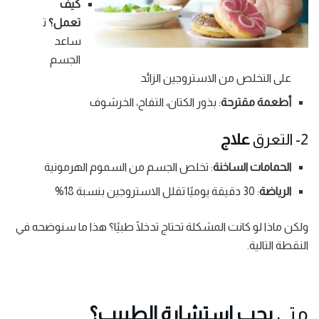
كيف
تعمل؟
ت
ساعد
الجسم
على التخلص من الاستروجين الزائد
أطعمة مقترحة
: بذور الكتان، التفاح، الخرشوف
2- التعرق
علاج
الحمامات الساخنة
: تخلص الجسم من السموم الهرمونية
الرياضة
: 30 دقيقة يوميًا تقلل الاستروجين بنسبة 18%
ولكن ماذا لو كانت المشكلة تحتاج تدخلًا طبيًا؟ هذا ما سنوضحه في
النقطة التالية.
متى
يجب استشارة الطبيب؟