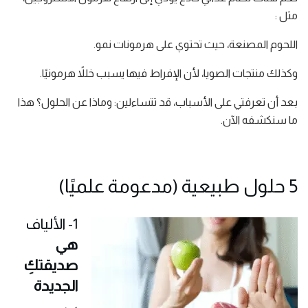
مثل :
اللحوم المصنعة، حيث تحتوي على هرمونات نمو.
وكذلك منتجات الصويا، لأن الإفراط فيها يسبب خللاً هرمونيًا.
بعد أن تعرفتي على الأسباب، قد تتساءلين: وماذا عن الحلول؟ هذا
ما سنكشفه الآن.
5 حلول طبيعية (مدعومة علميًا)
1- الألياف
هي
صديقتكِ
الجديدة