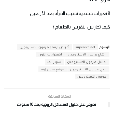
8 تغيرات جسدية تصيب المرأة بعد الأربعين
كيف تحاربين النقرس بالطعام ؟
الوسوم
supereve.net
أعراض ارتفاع هرمون الاستروجين
ارتفاع هرمون الاستروجين
اضطرابات النون
تحاليل هرمون الاستروجين
سوبر إيف
علاج هرمون الاستروجين
موقع سوبر إيف
هرمون الاستروجين
المقالة السابقة
تعرفي على حلول المشاكل الزوجية بعد 10 سنوات