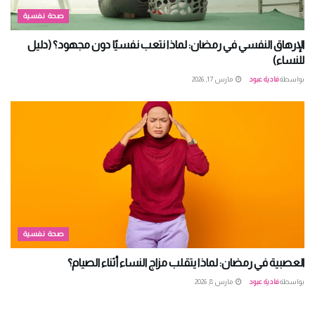
صحة نفسية
الإرهاق النفسي في رمضان: لماذا نتعب نفسيًا دون مجهود؟ (دليل
للنساء)
بواسطة
فادية عبود
مارس 17, 2026
صحة نفسية
العصبية في رمضان: لماذا يتقلب مزاج النساء أثناء الصيام؟
بواسطة
فادية عبود
مارس 8, 2026