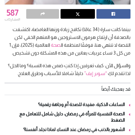
587
المشاركات
بينما كانت سارة (34 عامًا) تكافح زيادة وزنها الغامضة، اكتشفت
بالصدفة أن ارتفاع هرمون الاستروجين هو المتهم الخفي. لكن
القصة لا تنتهي هنا، فوفقًا لمنظمة ال
صحة
العالمية (2025)، فإن 1
من كل 3 نساء عربيات يعانين من هذه المشكلة دون تشخيص.
والسؤال الآن: كيف تعرفين إذا كنتِ ضمن هذه النسبة؟ وما الحل؟
لذا تقدم لكِ
“سوبر إيف”
دليلًا شاملا للأسباب وطرق العلاج.
قد يعجبك أيضاً
الساعات الذكية: مفيدة للصحة أم وجاهة رقمية؟
الصحة النفسية للمرأة في رمضان: دليل شامل للتعامل مع
الضغط
الشعور بالذنب في رمضان عند النساء: لماذا نجلد أنفسنا؟