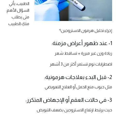
الطبيب، يأتي
السؤال الأهم:
متى يطلب
منكِ الطبيب
إجراء تحليل هرمون الاستروجين؟
1- عند ظهور أعراض مزمنة:
زيادة وزن غير مبررة + تساقط شعر
اضطرابات نوم تستمر أكثر من 3 أشهر
2- قبل البدء بعلاجات هرمونية:
مثل حبوب منع الحمل أو العلاج التعويضي
3- في حالات العقم أو الإجهاض المتكرر:
حيث يرتبط ارتفاع الاستروجين بضعف التبويض