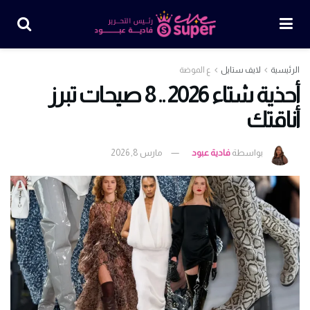
الرئيسية
لايف ستايل
ع الموضة
أحذية شتاء 2026 .. 8 صيحات تبرز
أناقتك
بواسطة
فادية عبود
مارس 8, 2026