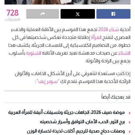
728
المشاركات
أحذية
شتاء 2026
تجمع هذا الموسم بين الأناقة العملية والدفء
العصري، لتمنح
المرأة
إطلالة متجددة تعكس شخصيتها في كل
خطوة. من التصاميم الكلاسيكية إلى اللمسات الجريئة، يكشف هذا
الشتاء
عن صيحات مدهشة تعيد تعريف الأناقة
الشتوية
بأسلوب
يجمع بين الراحة والأنوثة.
إذا كنتِ مستعدة لتتعرفي على أبرز الأشكال، الخامات، والألوان
الرائجة للأحذية هذا الموسم، تقدم لكِ
“سوبر إيف”
:
قد يعجبك أيضاً
موضة صيف 2026: اتجاهات جريئة وتنسيقات أنيقة للمرأة العربية
برج الثور: الحب، الأمان، التوافق وأسرار شخصيته
وصفات دجاج صحية للرجيم: أكلات لذيذة لخسارة الوزن