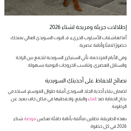
إطلالات جريئة ومريحة لشتاء 2026
أما لعاشقات الأسلوب الجريء، فـ البوت السويدي العالي يمنحك
حضورًا لافتًا وأناقة عصرية.
وفي الأيام المزدحمة، تأتي السنيكرز السويدية لتجمع بين الراحة
والستايل العصري، وتناسب الخروجات اليومية بسهولة.
نصائح للحفاظ على أحذيتكِ السويدية
لضمان بقاء أحذية الجلد السويدي أنيقة طوال الموسم، استخدمي
بخاخ الحماية ضد
الماء
والبقع، واحفظيها في مكان جاف بعيد عن
الرطوبة.
بهذه الطريقة، تظلين متألقة بأناقة دافئة تعكس
موضة
شتاء
2026 في كل خطوة.