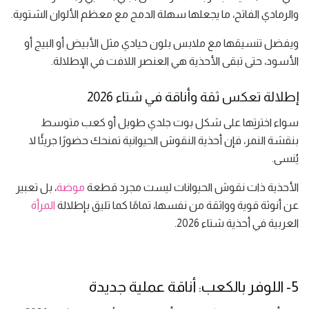
والرمادي الفاتح، ما يجعلها سهلة الدمج مع معظم الألوان الشتوية.
ويفضل تنسيقها مع ملابس بلون حيادي مثل الأبيض أو البيج أو
الأسود، حتى تبقى الأحذية هي العنصر اللافت في الإطلالة.
إطلالة تعكس ثقة وأناقة في شتاء 2026
سواء اخترتِها على شكل بوت جلدي طويل أو كعب متوسط
بنقشة النمر، فإن أحذية النقوش الحيوانية تمنحك حضورًا جريئًا لا
يُنسى.
الأحذية ذات نقوش الحيوانات ليست مجرد قطعة
موضة
، بل تعبير
عن أنوثة قوية وواثقة من نفسها، تمامًا كما تليق بإطلالة
المرأة
العربية في أحذية شتاء 2026.
5- اللوفر بالكعب: أناقة عملية جديدة