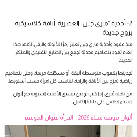
2- أحذية “ماري جين” العصرية: أناقة كلاسيكية
بروح جديدة
منذ عقود وأحذية ماري جين تعتبر رمزًا للأنوثة والرقي. لكنها هذا
العام تعود بتصاميم محدثة تجمع بين الطابع التقليدي والابتكار
الحديث.
تجدينها بكعوب متوسطة أنيقة، أو مسطّحة مريحة، وحتى بتصاميم
رياضية تمزج بين الأناقة والراحة، لتناسب كل امرأة حسب أسلوبها.
من ناحية أخرى، إذا كنتِ تودين تنسيق الأحذية الشتوية مع ألوان
الشتاء اطلعي على دليلنا الكامل:
ألوان موضة شتاء 2026 .. الجرأة عنوان الموسم