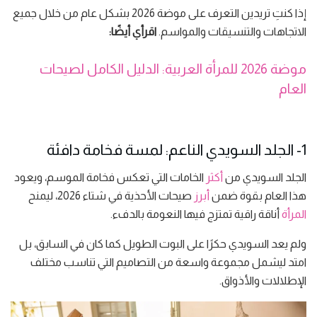
إذا كنتِ تريدين التعرف على موضة 2026 بشكل عام من خلال جميع
الاتجاهات والتنسيقات والمواسم.
اقرأي أيضًا:
موضة 2026 للمرأة العربية: الدليل الكامل لصيحات
العام
1- الجلد السويدي الناعم: لمسة فخامة دافئة
الجلد السويدي من
أكثر
الخامات التي تعكس فخامة الموسم، ويعود
هذا العام بقوة ضمن
أبرز
صيحات الأحذية في شتاء 2026، ليمنح
المرأة
أناقة راقية تمتزج فيها النعومة بالدفء.
ولم يعد السويدي حكرًا على البوت الطويل كما كان في السابق، بل
امتد ليشمل مجموعة واسعة من التصاميم التي تناسب مختلف
الإطلالات والأذواق.