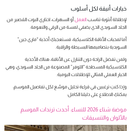
خيارات أنيقة لكل أسلوب
لإطلالة أنثوية تناسب
العمل
أو السهرات، اختاري البوت القصير من
الجلد السويدي الذي يضفي لمسة من الرقي والنعومة.
أما لمحبات الأناقة الكلاسيكية، فستعجبكِ أحذية “ماري جين”
السويدية بتصاميمها البسيطة والراقية.
ولمن تفضل الراحة دون التنازل عن الأناقة، هناك الأحذية
الكلاسيكية المسطحة “اللوفر” المصنوعة من الجلد السويدي، وهي
الخيار العملي المثالي للإطلالات اليومية.
وإذا كنتِ ترغبين في قراءة تحليل موسّع لكل تفاصيل الموسم،
يمكنكِ الاطلاع على دليلنا الكامل:
موضة شتاء 2026 للنساء: أحدث ترندات الموسم
بالألوان والتنسيقات