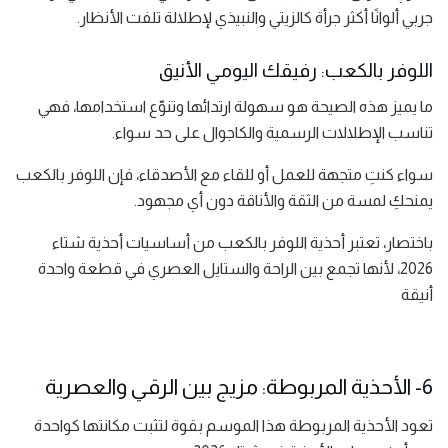
جربي ألوانًا أكثر جرأة كالزيتي والنبيذي لإطلالة تلفت الأنظار.
اللوفر بالكعب: رفيقك اليومي الأنيق
ما يميز هذه الصيحة هو سهولة ارتدائها وتنوّع استخدامها، فهي
تناسب الإطلالات الرسمية والكاجوال على حد سواء.
سواء كنتِ متجهة للعمل أو للقاء مع الأصدقاء، فإن اللوفر بالكعب
يمنحكِ لمسة من الثقة والأناقة دون أي مجهود.
باختصار، تعتبر أحذية اللوفر بالكعب من أساسيات أحذية شتاء
2026، لأنها تجمع بين الراحة والستايل العصري في قطعة واحدة
أنيقة
6- الأحذية المربوطة: مزيج بين الرقي والعصرية
تعود الأحذية المربوطة هذا الموسم بقوة لتثبت مكانتها كواحدة