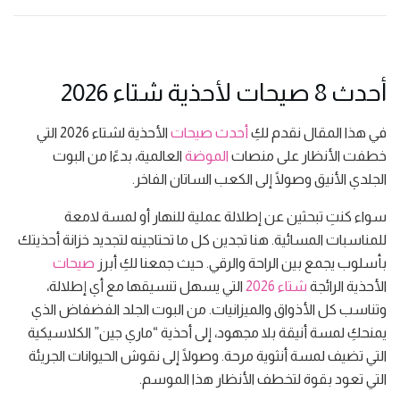
أحدث 8 صيحات لأحذية شتاء 2026
في هذا المقال نقدم لكِ
أحدث صيحات
الأحذية لشتاء 2026 التي
خطفت الأنظار على منصات
الموضة
العالمية، بدءًا من البوت
الجلدي الأنيق وصولًا إلى الكعب الساتان الفاخر.
سواء كنتِ تبحثين عن إطلالة عملية للنهار أو لمسة لامعة
للمناسبات المسائية. هنا تجدين كل ما تحتاجينه لتجديد خزانة أحذيتك
بأسلوب يجمع بين الراحة والرقي. حيث جمعنا لكِ أبرز
صيحات
الأحذية الرائجة
شتاء 2026
التي يسهل تنسيقها مع أي إطلالة،
وتناسب كل الأذواق والميزانيات. من البوت الجلد الفضفاض الذي
يمنحكِ لمسة أنيقة بلا مجهود، إلى أحذية “ماري جين” الكلاسيكية
التي تضيف لمسة أنثوية مرحة. وصولًا إلى نقوش الحيوانات الجريئة
التي تعود بقوة لتخطف الأنظار هذا الموسم.