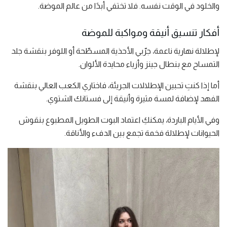
والخلود في الوقت نفسه. فلا تختفي أبدًا من عالم الموضة.
أفكار تنسيق أنيقة ومواكبة للموضة
لإطلالة نهارية ناعمة، جرّبي الأحذية المسطّحة أو اللوفر بنقشة جلد
التمساح مع بنطال جينز وأزياء محايدة الألوان.
أما إذا كنتِ تحبين الإطلالات الجريئة، فاختاري الكعب العالي بنقشة
الفهد لإضافة لمسة مثيرة وأنيقة إلى فستانك الشتوي.
وفي الأيام الباردة، يمكنكِ اعتماد البوت الطويل المطبوع بنقوش
الحيوانات لإطلالة فخمة تجمع بين الدفء والأناقة.