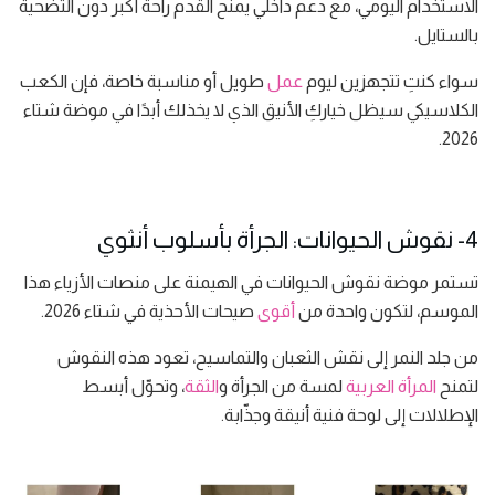
الاستخدام اليومي، مع دعم داخلي يمنح القدم راحة أكبر دون التضحية
بالستايل.
سواء كنتِ تتجهزين ليوم
عمل
طويل أو مناسبة خاصة، فإن الكعب
الكلاسيكي سيظل خياركِ الأنيق الذي لا يخذلك أبدًا في موضة شتاء
2026.
4- نقوش الحيوانات: الجرأة بأسلوب أنثوي
تستمر موضة نقوش الحيوانات في الهيمنة على منصات الأزياء هذا
الموسم، لتكون واحدة من
أقوى
صيحات الأحذية في شتاء 2026.
من جلد النمر إلى نقش الثعبان والتماسيح، تعود هذه النقوش
لتمنح
المرأة العربية
لمسة من الجرأة و
الثقة
، وتحوّل أبسط
الإطلالات إلى لوحة فنية أنيقة وجذّابة.