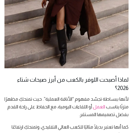
لماذا أصبحت اللوفر بالكعب من أبرز صيحات شتاء
2026؟
لأنها ببساطة تجسّد مفهوم “الأناقة العملية”. حيث تمنحكِ مظهرًا
متزنًا يناسب
العمل
أو اللقاءات اليومية، مع الحفاظ على راحة القدم
بفضل تصميمها المستقر.
كما أنها تعتبر بديلًا مثاليًا للكعب العالي التقليدي، وتمنحكِ ارتفاعًا