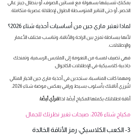
يمكنكِ تنسيقها بسهولة مع فساتين الصوف، أو بنطال جينز عالي
الخصر، أو حتى التنانير المتوسطة الطول لإطلالة عصرية متكاملة.
لماذا تعتبر ماري جين من أساسيات أحذية شتاء 2026؟
لأنها ببساطة تمزج بين الراحة والأناقة، وتناسب مختلف الأعمار
والإطلالات.
فهي تضيف لمسة من النعومة إلى الملابس الرسمية، وتمنحك
جاذبية كلاسيكية في الإطلالات الكاجوال.
ومهما كانت المناسبة، ستجدين في أحذية ماري جين الخيار المثالي
لتُبرزي أناقتك بأسلوب بسيط وراقي يعكس موضة شتاء 2026.
أناقة اطلالتك يكملها المكياج أيضًا، لذا
اقرأي أيضًا:
مكياج شتاء 2026: صيحات تغير نظرتك للجمال
3- الكعب الكلاسيكي: رمز الأناقة الخالدة