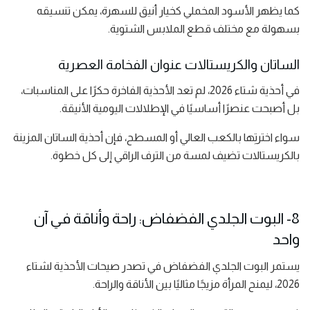
كما يظهر الأسود المخملي كخيار أنيق للسهرة، يمكن تنسيقه
بسهولة مع مختلف قطع الملابس الشتوية.
الساتان والكريستالات عنوان الفخامة العصرية
في أحذية شتاء 2026، لم تعد الأحذية الفاخرة حكرًا على المناسبات،
بل أصبحت عنصرًا أساسيًا في الإطلالات اليومية الأنيقة.
سواء اخترتِها بالكعب العالي أو المسطح، فإن أحذية الساتان المزينة
بالكريستالات تضيف لمسة من الترف الراقي إلى كل خطوة.
8- البوت الجلدي الفضفاض: راحة وأناقة في آن
واحد
يستمر البوت الجلدي الفضفاض في تصدر صيحات الأحذية لشتاء
2026، ليمنح المرأة مزيجًا مثاليًا بين الأناقة والراحة.