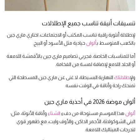
تنسيقات أنيقة تناسب جميع الإطلالات
لإطلالة أنثوية راقية تناسب المكتب أو الاجتماعات، اختاري ماري جين
بالكعب المتوسط ب
ألوان
حيادية مثل الأسود أو البيج.
أما للمناسبات الخاصة، فجربي تصاميم ماري جين بالأقمشة اللامعة
أو الجلد اللامع لإضافة لمسة من الفخامة.
ول
إطلالتك
النهارية البسيطة، لا غنى عن ماري جين المسطحة التي
تمنحك راحة وأناقة في الوقت نفسه.
ألوان موضة 2026 في أحذية ماري جين
ألوان
هذا الموسم مستوحاة من دفء
الشتاء
وأناقة الأنوثة، مثل:
البني الشوكولاتة، الأحمر الداكن، والأوف وايت، مع ظهور قوي
لتدرجات الميتاليك اللامعة.