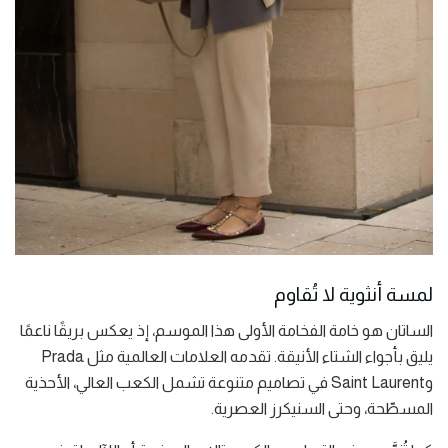
لمسة أنثوية لا تُقاوم
الساتان هو خامة الفخامة الأولى هذا الموسم، إذ يعكس بريقًا ناعمًا
يليق بأجواء الشتاء الأنيقة. تقدمه العلامات العالمية مثل Prada
وSaint Laurent في تصاميم متنوعة تشمل الكعب العالي، الأحذية
المسطّحة، وحتى السنيكرز العصرية.