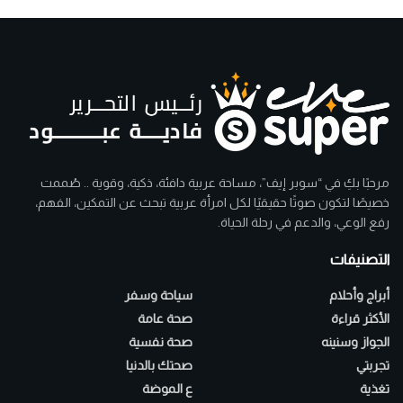
مرحبًا بكِ في “سوبر إيف”، مساحة عربية دافئة، ذكية، وقوية .. صُممت
خصيصًا لتكون صوتًا حقيقيًا لكل امرأة عربية تبحث عن التمكين، الفهم،
رفع الوعي، والدعم في رحلة الحياة.
التصنيفات
أبراج وأحلام
سياحة وسفر
الأكثر قراءة
صحة عامة
الجواز وسنينه
صحة نفسية
تجربتي
صحتك بالدنيا
تغذية
ع الموضة