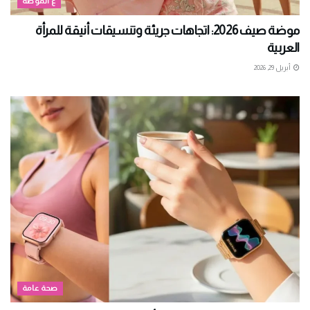
ع الموضة
موضة صيف 2026: اتجاهات جريئة وتنسيقات أنيقة للمرأة
العربية
أبريل 29, 2026
صحة عامة