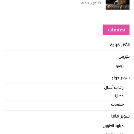
أكتوبر 12, 2025
تصنيفات
الأكثر قراءة
تجربتي
ريفيو
سوبر حواء
رائدات أعمال
قضايا
ملهمات
سوبر ماما
حبايبنا الحلوين