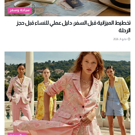
سياحة وسفر
تخطيط الميزانية قبل السفر: دليل عملي للنساء قبل حجز
الرحلة
مايو 4, 2026