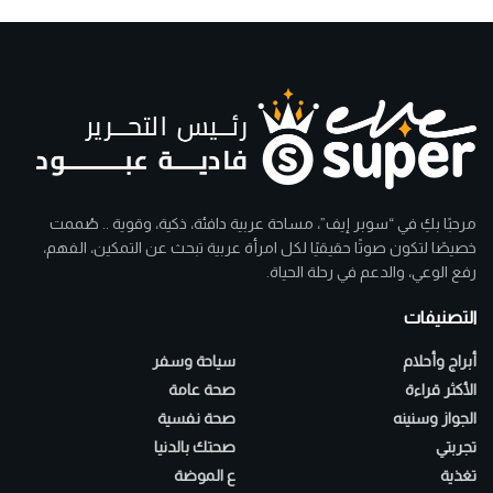
مرحبًا بكِ في “سوبر إيف”، مساحة عربية دافئة، ذكية، وقوية .. صُممت
خصيصًا لتكون صوتًا حقيقيًا لكل امرأة عربية تبحث عن التمكين، الفهم،
رفع الوعي، والدعم في رحلة الحياة.
التصنيفات
أبراج وأحلام
سياحة وسفر
الأكثر قراءة
صحة عامة
الجواز وسنينه
صحة نفسية
تجربتي
صحتك بالدنيا
تغذية
ع الموضة