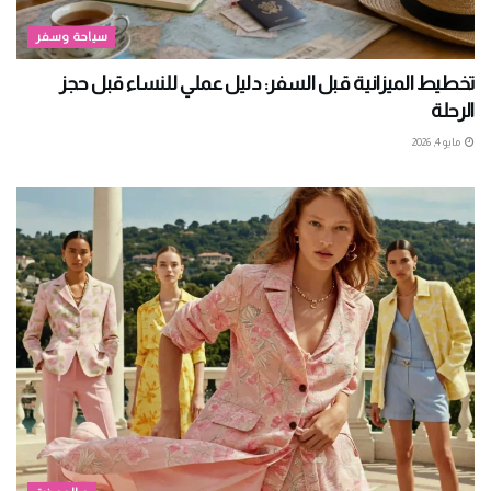
سياحة وسفر
تخطيط الميزانية قبل السفر: دليل عملي للنساء قبل حجز
الرحلة
مايو 4, 2026