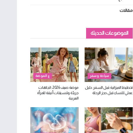
مقالات
الموضوعات الحديثة
سياحة وسفر
ع الموضة
تخطيط الميزانية قبل السفر: دليل
موضة صيف 2026: اتجاهات
عملي للنساء قبل حجز الرحلة
جريئة وتنسيقات أنيقة للمرأة
العربية