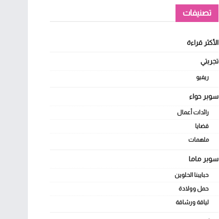
تصنيفات
الأكثر قراءة
تجربتي
ريفيو
سوبر حواء
رائدات أعمال
قضايا
ملهمات
سوبر ماما
حبايبنا الحلوين
حمل وولادة
لياقة ورشاقة