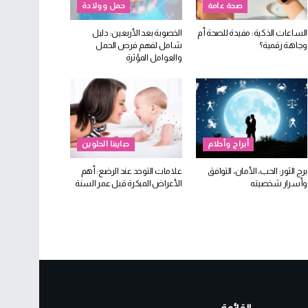
صحة عامة
حمل وولادة
الساعات الذكية: مفيدة للصحة أم
الخصوبة بعد الأربعين: دليل
وجاهة رقمية؟
شامل لفهم فرص الحمل
والعوامل المؤثرة
أبراج وأحلام
حبايبنا الحلوين
برج الثور: الحب، الأمان، التوافق
علامات التوحد عند الرضع: أهم
وأسرار شخصيته
الأعراض المبكرة قبل عمر السنة