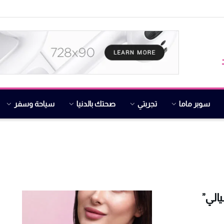
سوبر ماما
تجربتي
صحتك بالدنيا
سياحة وسفر
الي”