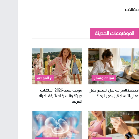
مقالات
الموضوعات الحديثة
سياحة وسفر
ع الموضة
تخطيط الميزانية قبل السفر: دليل
موضة صيف 2026: اتجاهات
عملي للنساء قبل حجز الرحلة
جريئة وتنسيقات أنيقة للمرأة
العربية