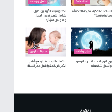
صحة عامة
حمل وولادة
الساعات الذكية: مفيدة للصحة أم
الخصوبة بعد الأربعين: دليل
وجاهة رقمية؟
شامل لفهم فرص الحمل
والعوامل المؤثرة
أبراج وأحلام
حبايبنا الحلوين
برج الثور: الحب، الأمان، التوافق
علامات التوحد عند الرضع: أهم
وأسرار شخصيته
الأعراض المبكرة قبل عمر السنة
القائمة