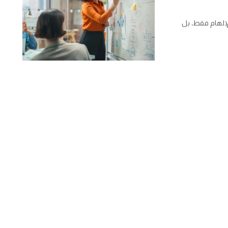
20 لم يعد يبحث عن الإلهام فقط، بل