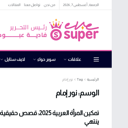
الجمعة, أغسطس 7, 2026
من نحن
تواصل معنا
المقالات
علاقات
سوبر حواء
لايف ستايل
الرئيسية
Tag
نور إمام
الوسم:
نور إمام
تمكين المرأة العربية 2025: قصص 
ينتهي