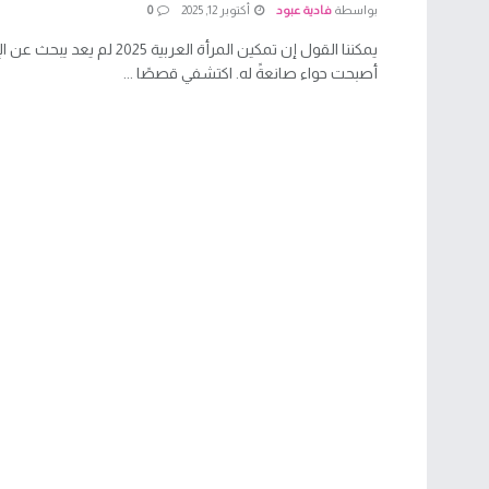
بواسطة
فادية عبود
أكتوبر 12, 2025
0
يمكننا القول إن تمكين المرأة العربية 25
أصبحت حواء صانعةً له. اكتشفي قصصًا ...