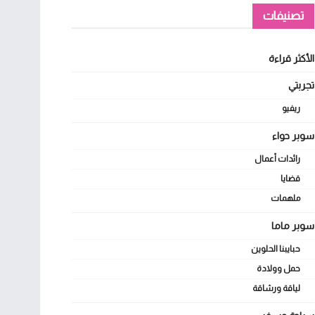
تصنيفات
الأكثر قراءة
تجربتي
ريفيو
سوبر حواء
رائدات أعمال
قضايا
ملهمات
سوبر ماما
حبايبنا الحلوين
حمل وولادة
لياقة ورشاقة