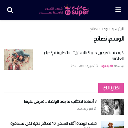
الرئيسية
Tag
نصائح
الوسم:
نصائح
كيف تستعيدين حبيبك السابق؟ .. 15 طريقة لإحياء
العلاقة
بواسطة
فادية عبود
أكتوبر 12, 2025
0
اختارنا لكِ
3 أنماط لاكتئاب ما بعد الولادة .. تعرفي عليها
أكتوبر 12, 2025
تجنب الوحدة أثناء السفر: 10 نصائح ذكية لكل مسافرة