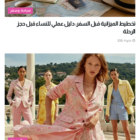
سياحة وسفر
تخطيط الميزانية قبل السفر: دليل عملي للنساء قبل حجز
الرحلة
مايو 4, 2026