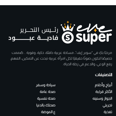
مرحبًا بكِ في “سوبر إيف”، مساحة عربية دافئة، ذكية، وقوية .. صُممت
خصيصًا لتكون صوتًا حقيقيًا لكل امرأة عربية تبحث عن التمكين، الفهم،
رفع الوعي، والدعم في رحلة الحياة.
التصنيفات
أبراج وأحلام
سياحة وسفر
الأكثر قراءة
صحة عامة
الجواز وسنينه
صحة نفسية
تجربتي
صحتك بالدنيا
تغذية
ع الموضة