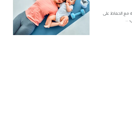
ة مع الحفاظ على
...