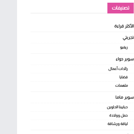
تصنيفات
الأكثر قراءة
تجربتي
ريفيو
سوبر حواء
رائدات أعمال
قضايا
ملهمات
سوبر ماما
حبايبنا الحلوين
حمل وولادة
لياقة ورشاقة