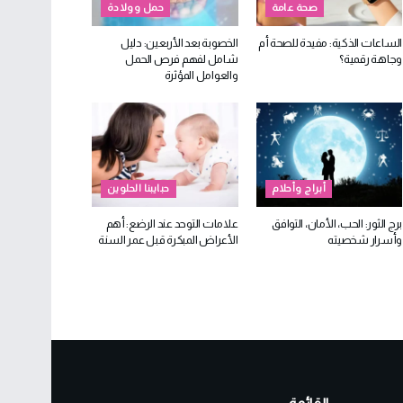
صحة عامة
حمل وولادة
الساعات الذكية: مفيدة للصحة أم
الخصوبة بعد الأربعين: دليل
وجاهة رقمية؟
شامل لفهم فرص الحمل
والعوامل المؤثرة
أبراج وأحلام
حبايبنا الحلوين
برج الثور: الحب، الأمان، التوافق
علامات التوحد عند الرضع: أهم
وأسرار شخصيته
الأعراض المبكرة قبل عمر السنة