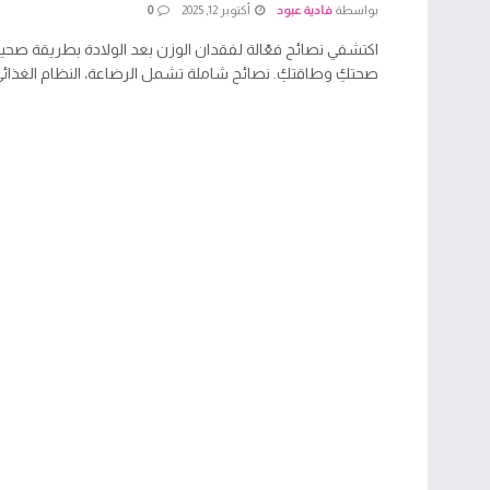
بواسطة
فادية عبود
أكتوبر 12, 2025
0
اكتشفي نصائح فعّالة لفقدان الوزن بعد الولادة بطريقة صحي
صحتكِ وطاقتكِ. نصائح شاملة تشمل الرضاعة، النظام الغذائي، 