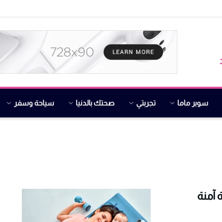
سوبر ماما
تجربتي
صحتك بالدنيا
سياحة وسفر
يحة نصيحة آمنة