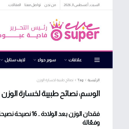
السبت, أغسطس 8, 2026
من نحن
تواصل معنا
المقالات
علاقات
سوبر حواء
لايف ستايل
الرئيسية
Tag
نصائح طبيبة لخسارة الوزن
الوسم:
نصائح طبيبة لخسارة الوزن
فقدان الوزن بعد الولادة .. 16 نص
وفعّالة