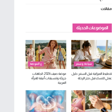
مقالات
الموضوعات الحديثة
سياحة وسفر
ع الموضة
تخطيط الميزانية قبل السفر: دليل
موضة صيف 2026: اتجاهات
عملي للنساء قبل حجز الرحلة
جريئة وتنسيقات أنيقة للمرأة
العربية