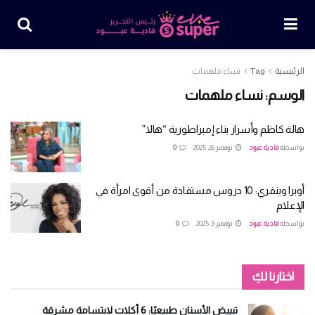
الرئيسية
Tag
نساء ملهمات
الوسم:
نساء ملهمات
هالة كاظم وأسرار بناء إمبراطورية “هالا”
بواسطة
فادية عبود
نوفمبر 26, 2025
0
أوبرا وينفري: 10 دروس مستفادة من أقوى امرأة في
الإعلام
بواسطة
فادية عبود
نوفمبر 9, 2025
0
اختارنا لكِ
تبييض الأسنان طبيعيًا: 6 أكلات لابتسامة مشرقة