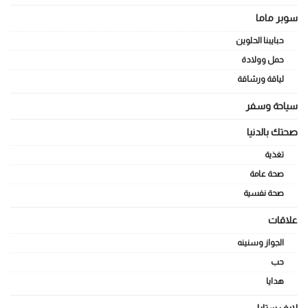
سوبر ماما
حبايبنا الحلوين
حمل وولادة
لياقة ورشاقة
سياحة وسفر
صحتك بالدنيا
تغذية
صحة عامة
صحة نفسية
علاقات
الجواز وسنينه
حب
هدايا