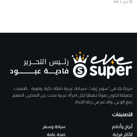
أبريل 3, 2026
مرحبًا بكِ في “سوبر إيف”، مساحة عربية دافئة، ذكية، وقوية .. صُممت
خصيصًا لتكون صوتًا حقيقيًا لكل امرأة عربية تبحث عن التمكين، الفهم،
رفع الوعي، والدعم في رحلة الحياة.
التصنيفات
أبراج وأحلام
سياحة وسفر
الأكثر قراءة
صحة عامة