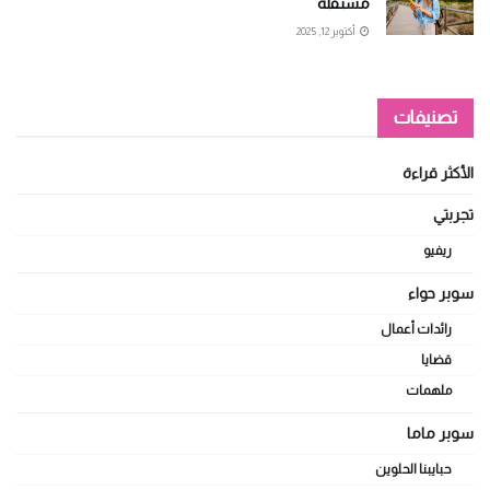
مستقلة
أكتوبر 12, 2025
تصنيفات
الأكثر قراءة
تجربتي
ريفيو
سوبر حواء
رائدات أعمال
قضايا
ملهمات
سوبر ماما
حبايبنا الحلوين