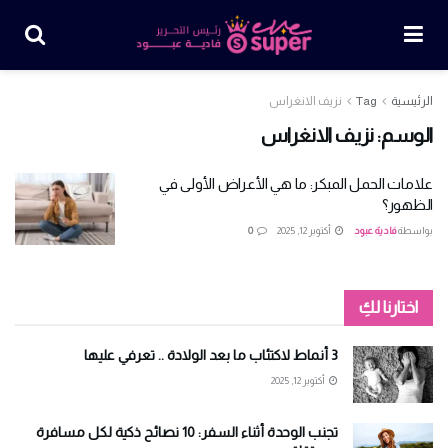
الرئيسية
Tag
نزيف الانغراس
الوسم:
نزيف الانغراس
علامات الحمل المبكر: ما هي الأعراض الأولى في
الظهور؟
بواسطة
فادية عبود
أكتوبر 12, 2025
0
اختارنا لكِ
3 أنماط لاكتئاب ما بعد الولادة .. تعرفي عليها
أكتوبر 12, 2025
تجنب الوحدة أثناء السفر: 10 نصائح ذكية لكل مسافرة