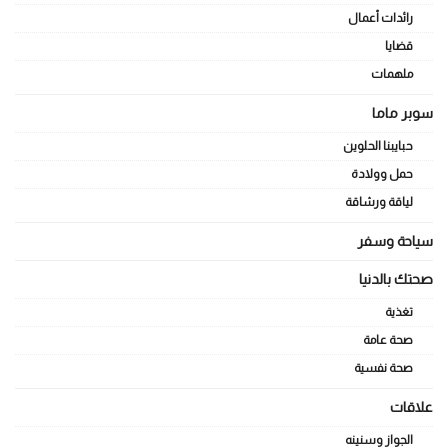
رائدات أعمال
قضايا
ملهمات
سوبر ماما
حبايبنا الحلوين
حمل وولادة
لياقة ورشاقة
سياحة وسفر
صحتك بالدنيا
تغذية
صحة عامة
صحة نفسية
علاقات
الجواز وسنينه