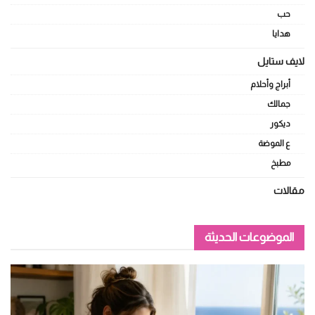
حب
هدايا
لايف ستايل
أبراج وأحلام
جمالك
ديكور
ع الموضة
مطبخ
مقالات
الموضوعات الحديثة