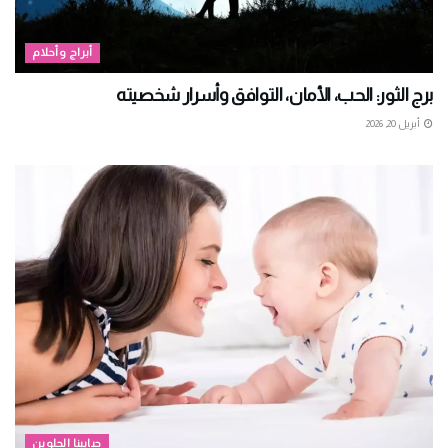
أبراج وأحلام
برج الثور: الحب، الأمان، التوافق وأسرار شخصيته
أبريل 20, 2026
حبايبنا الحلوين