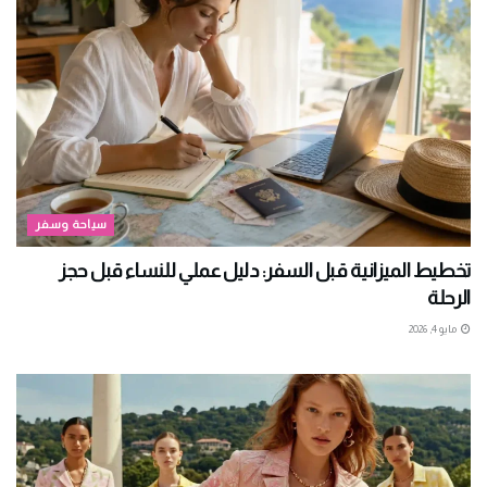
سياحة وسفر
تخطيط الميزانية قبل السفر: دليل عملي للنساء قبل حجز
الرحلة
مايو 4, 2026