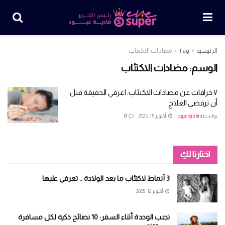
الرئيسية
Tag
مضادات الاكتئاب
الوسم:
مضادات الاكتئاب
٧ خرافات عن مضادات الاكتئاب: اعرفي الحقيقة قبل
أن ترفضي العلاج
بواسطة
فادية عبود
أكتوبر 15, 2025
0
اختارنا لكِ
3 أنماط لاكتئاب ما بعد الولادة .. تعرفي عليها
أكتوبر 12, 2025
تجنب الوحدة أثناء السفر: 10 نصائح ذكية لكل مسافرة