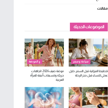
مقالات
الموضوعات الحديثة
سياحة وسفر
ع الموضة
تخطيط الميزانية قبل السفر: دليل
موضة صيف 2026: اتجاهات
عملي للنساء قبل حجز الرحلة
جريئة وتنسيقات أنيقة للمرأة
العربية