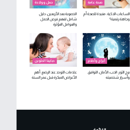
صحة عامة
حمل وولادة
الساعات الذكية: مفيدة للصحة أم
الخصوبة بعد الأربعين: دليل
وجاهة رقمية؟
شامل لفهم فرص الحمل
والعوامل المؤثرة
أبراج وأحلام
حبايبنا الحلوين
برج الثور: الحب، الأمان، التوافق
علامات التوحد عند الرضع: أهم
وأسرار شخصيته
الأعراض المبكرة قبل عمر السنة