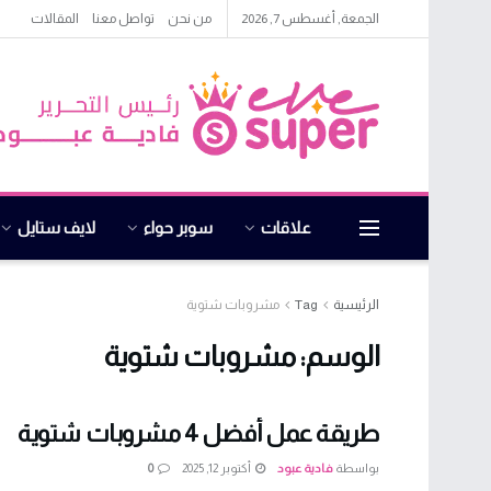
الجمعة, أغسطس 7, 2026
من نحن
تواصل معنا
المقالات
علاقات
سوبر حواء
لايف ستايل
الرئيسية
Tag
مشروبات شتوية
الوسم:
مشروبات شتوية
طريقة عمل أفضل 4 مشروبات شتوية
بواسطة
فادية عبود
أكتوبر 12, 2025
0