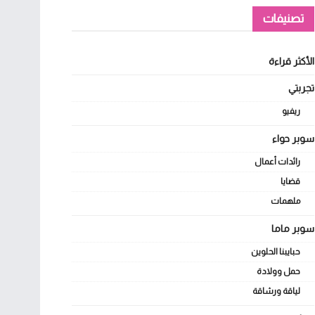
تصنيفات
الأكثر قراءة
تجربتي
ريفيو
سوبر حواء
رائدات أعمال
قضايا
ملهمات
سوبر ماما
حبايبنا الحلوين
حمل وولادة
لياقة ورشاقة