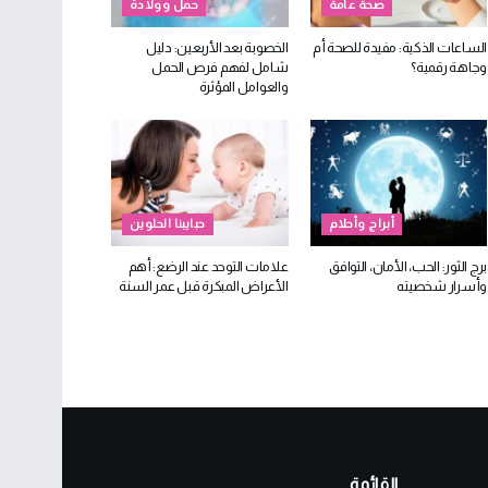
صحة عامة
حمل وولادة
الساعات الذكية: مفيدة للصحة أم
الخصوبة بعد الأربعين: دليل
وجاهة رقمية؟
شامل لفهم فرص الحمل
والعوامل المؤثرة
أبراج وأحلام
حبايبنا الحلوين
برج الثور: الحب، الأمان، التوافق
علامات التوحد عند الرضع: أهم
وأسرار شخصيته
الأعراض المبكرة قبل عمر السنة
القائمة