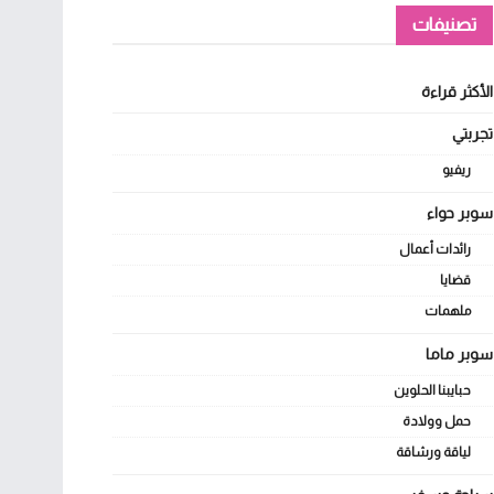
تصنيفات
الأكثر قراءة
تجربتي
ريفيو
سوبر حواء
رائدات أعمال
قضايا
ملهمات
سوبر ماما
حبايبنا الحلوين
حمل وولادة
لياقة ورشاقة