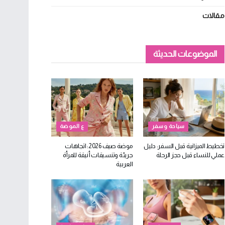
مقالات
الموضوعات الحديثة
سياحة وسفر
ع الموضة
تخطيط الميزانية قبل السفر: دليل
موضة صيف 2026: اتجاهات
عملي للنساء قبل حجز الرحلة
جريئة وتنسيقات أنيقة للمرأة
العربية