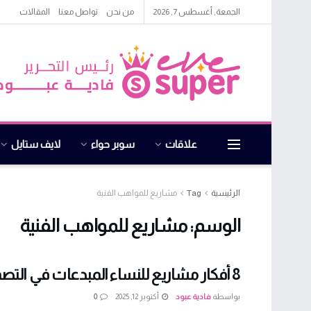
الجمعة, أغسطس 7, 2026
من نحن
تواصل معنا
المقالات
علاقات
سوبر حواء
لايف ستايل
الرئيسية
Tag
مشاريع للمواهب الفنية
الوسم:
مشاريع للمواهب الفنية
8 أفكار مشاريع للنساء المبدعات في التصميم
بواسطة
فادية عبود
أكتوبر 12, 2025
0