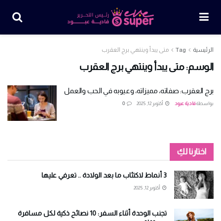
الرئيسية
Tag
متى يبدأ وينتهي برج العقرب
الوسم:
متى يبدأ وينتهي برج العقرب
برج العقرب: صفاته، مميزاته، وعيوبه في الحب والعمل
بواسطة
فادية عبود
أكتوبر 12, 2025
0
اختارنا لكِ
3 أنماط لاكتئاب ما بعد الولادة .. تعرفي عليها
أكتوبر 12, 2025
تجنب الوحدة أثناء السفر: 10 نصائح ذكية لكل مسافرة