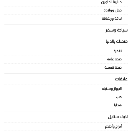
حبايبنا الحلوين
حمل وولادة
لياقة ورشاقة
سياحة وسفر
صحتك بالدنيا
تغذية
صحة عامة
صحة نفسية
علاقات
الجواز وسنينه
حب
هدايا
لايف ستايل
أبراج وأحلام