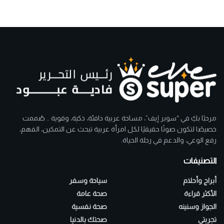
مرحبًا بكِ في “سوبر إيف”، مساحة عربية دافئة، ذكية، وقوية .. صُممت
خصيصًا لتكون صوتًا حقيقيًا لكل امرأة عربية تبحث عن التمكين، الفهم،
رفع الوعي، والدعم في رحلة الحياة.
التصنيفات
أبراج وأحلام
سياحة وسفر
الأكثر قراءة
صحة عامة
الجواز وسنينه
صحة نفسية
تجربتي
صحتك بالدنيا