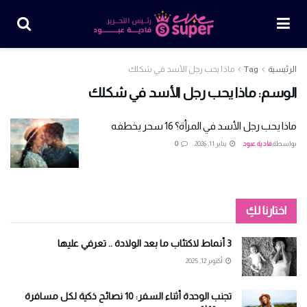
الرئيسية
Tag
ماذا يحب رجل الأسد في شكلك
الوسم:
ماذا يحب رجل الأسد في شكلك
ماذا يحب رجل الأسد في المرأة؟ 16 سحر يخطفه
بواسطة
فادية عبود
يناير 11, 2026
0
اختارنا لكِ
3 أنماط لاكتئاب ما بعد الولادة .. تعرفي عليها
أكتوبر 12, 2025
تجنب الوحدة أثناء السفر: 10 نصائح ذكية لكل مسافرة