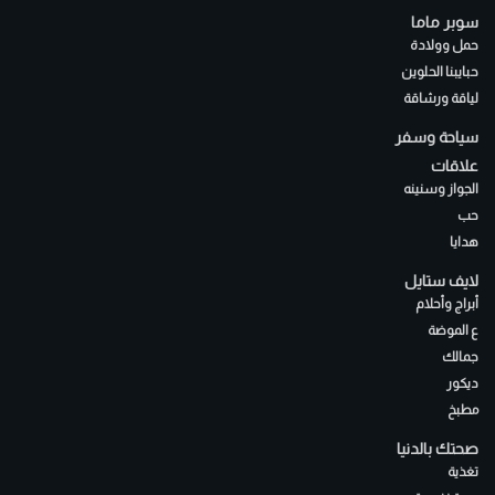
سوبر ماما
حمل وولادة
حبايبنا الحلوين
لياقة ورشاقة
سياحة وسفر
علاقات
الجواز وسنينه
حب
هدايا
لايف ستايل
أبراج وأحلام
ع الموضة
جمالك
ديكور
مطبخ
صحتك بالدنيا
تغذية