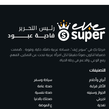
مرحبًا بكِ في “سوبر إيف”، مساحة عربية دافئة، ذكية، وقوية .. صُممت
خصيصًا لتكون صوتًا حقيقيًا لكل امرأة عربية تبحث عن التمكين، الفهم،
رفع الوعي، والدعم في رحلة الحياة.
التصنيفات
أبراج وأحلام
سياحة وسفر
الأكثر قراءة
صحة عامة
الجواز وسنينه
صحة نفسية
تجربتي
صحتك بالدنيا
تغذية
ع الموضة