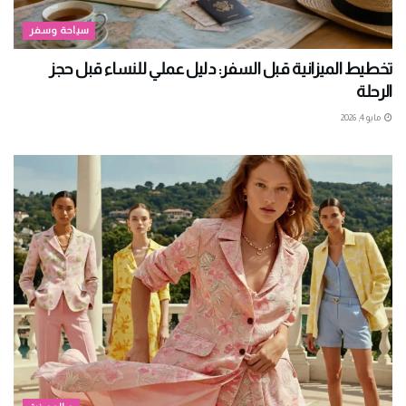
سياحة وسفر
تخطيط الميزانية قبل السفر: دليل عملي للنساء قبل حجز
الرحلة
مايو 4, 2026