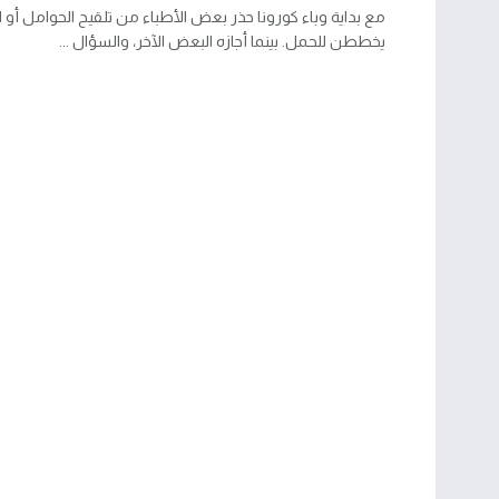
مع بداية وباء كورونا حذر بعض الأطباء من تلقيح الحوامل أو ا
يخططن للحمل. بينما أجازه البعض الآخر، والسؤال ...