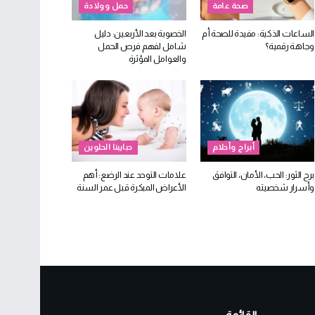
صحة عامة
حمل وولادة
الساعات الذكية: مفيدة للصحة أم
الخصوبة بعد الأربعين: دليل
وجاهة رقمية؟
شامل لفهم فرص الحمل
والعوامل المؤثرة
أبراج وأحلام
حبايبنا الحلوين
برج الثور: الحب، الأمان، التوافق
علامات التوحد عند الرضع: أهم
وأسرار شخصيته
الأعراض المبكرة قبل عمر السنة