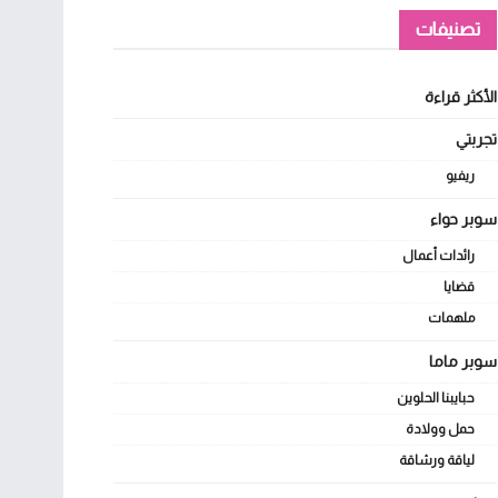
تصنيفات
الأكثر قراءة
تجربتي
ريفيو
سوبر حواء
رائدات أعمال
قضايا
ملهمات
سوبر ماما
حبايبنا الحلوين
حمل وولادة
لياقة ورشاقة