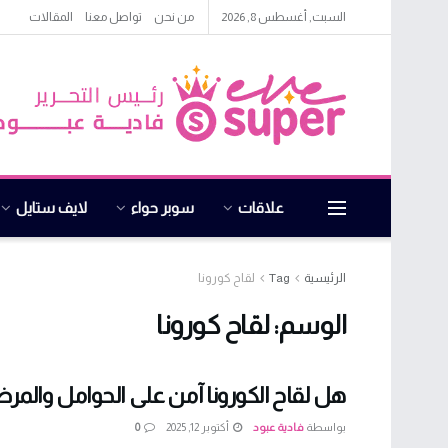
السبت, أغسطس 8, 2026
من نحن
تواصل معنا
المقالات
علاقات
سوبر حواء
لايف ستايل
الرئيسية
Tag
لقاح كورونا
الوسم:
لقاح كورونا
هل لقاح الكورونا آمن على الحوامل والمر
بواسطة
فادية عبود
أكتوبر 12, 2025
0