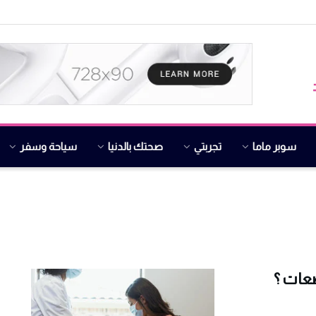
سوبر ماما
تجربتي
صحتك بالدنيا
سياحة وسفر
ضعات ؟