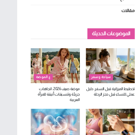
مقالات
الموضوعات الحديثة
سياحة وسفر
ع الموضة
تخطيط الميزانية قبل السفر: دليل
موضة صيف 2026: اتجاهات
عملي للنساء قبل حجز الرحلة
جريئة وتنسيقات أنيقة للمرأة
العربية