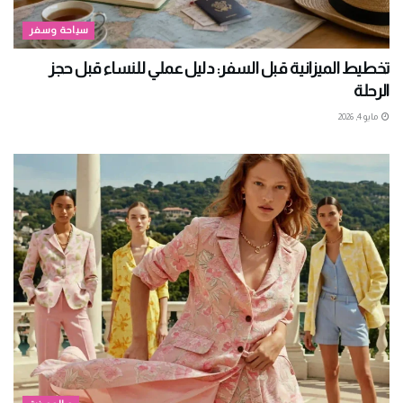
سياحة وسفر
تخطيط الميزانية قبل السفر: دليل عملي للنساء قبل حجز
الرحلة
مايو 4, 2026