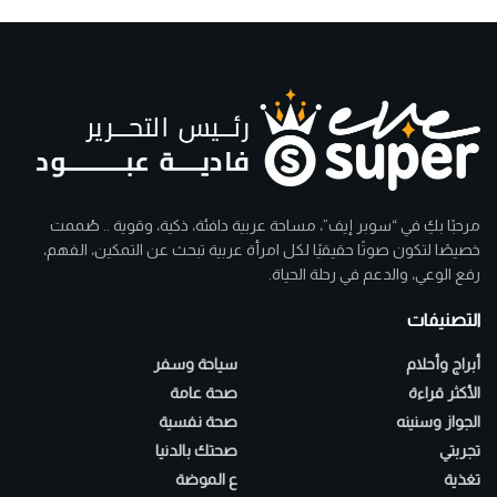
مرحبًا بكِ في “سوبر إيف”، مساحة عربية دافئة، ذكية، وقوية .. صُممت
خصيصًا لتكون صوتًا حقيقيًا لكل امرأة عربية تبحث عن التمكين، الفهم،
رفع الوعي، والدعم في رحلة الحياة.
التصنيفات
أبراج وأحلام
سياحة وسفر
الأكثر قراءة
صحة عامة
الجواز وسنينه
صحة نفسية
تجربتي
صحتك بالدنيا
تغذية
ع الموضة