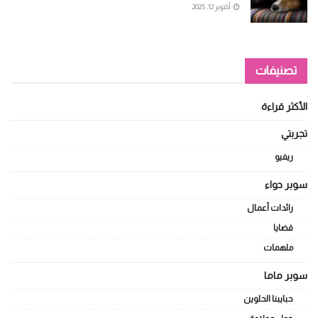
أكتوبر 12, 2025
تصنيفات
الأكثر قراءة
تجربتي
ريفيو
سوبر حواء
رائدات أعمال
قضايا
ملهمات
سوبر ماما
حبايبنا الحلوين