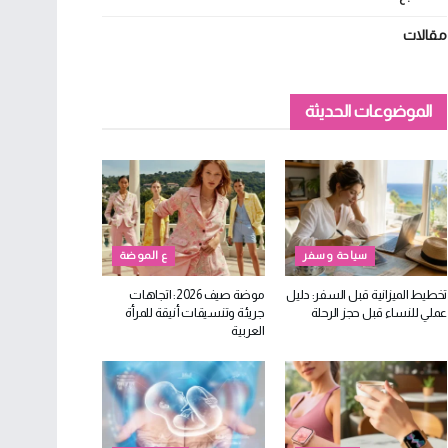
مقالات
الموضوعات الحديثة
سياحة وسفر
ع الموضة
تخطيط الميزانية قبل السفر: دليل
موضة صيف 2026: اتجاهات
عملي للنساء قبل حجز الرحلة
جريئة وتنسيقات أنيقة للمرأة
العربية