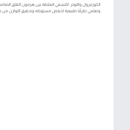
الكورتيزول والتوتر: اكتشفي العلاقة بين هرمون القلق الصام
وتعلمي طرقًا طبيعية لخفض مستوياته وتحقيق التوازن من ج