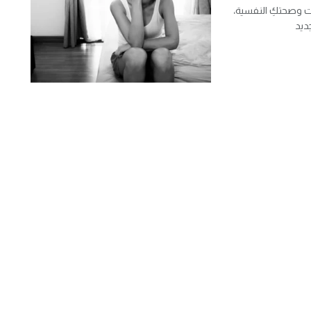
ت وصحتكِ النفسية،
ديد