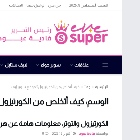
السبت, أغسطس 8, 2026
من نحن
تواصل معنا
المقالات
علاقات
سوبر حواء
لايف ستايل
الرئيسية
Tag
كيف أتخلص من الكورتيزول؟ موقع سوبر إيف
الوسم:
كيف أتخلص من الكورتيزول
الكورتيزول والتوتر: معلومات هامة عن هر
بواسطة
فادية عبود
أكتوبر 15, 2025
0