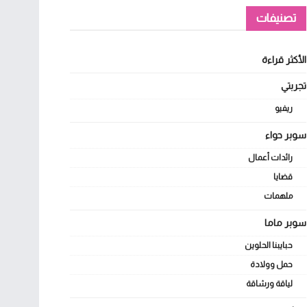
تصنيفات
الأكثر قراءة
تجربتي
ريفيو
سوبر حواء
رائدات أعمال
قضايا
ملهمات
سوبر ماما
حبايبنا الحلوين
حمل وولادة
لياقة ورشاقة