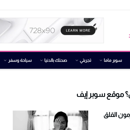
سوبر ماما
تجربتي
صحتك بالدنيا
سياحة وسفر
؟ موقع سوبر إيف
مون القلق