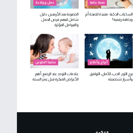
صحة عامة
حمل وولادة
الساعات الذكية: مفيدة للصحة أم
الخصوبة بعد الأربعين: دليل
وجاهة رقمية؟
شامل لفهم فرص الحمل
والعوامل المؤثرة
أبراج وأحلام
حبايبنا الحلوين
برج الثور: الحب، الأمان، التوافق
علامات التوحد عند الرضع: أهم
وأسرار شخصيته
الأعراض المبكرة قبل عمر السنة