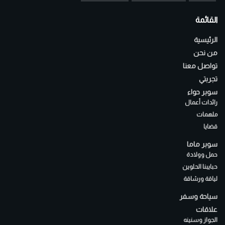
القائمة
الرئيسية
من نحن
تواصل معنا
تجربتي
سوبر حواء
رائدات أعمال
ملهمات
قضايا
سوبر ماما
حمل وولادة
حبايبنا الحلوين
لياقة ورشاقة
سياحة وسفر
علاقات
الجواز وسنينه