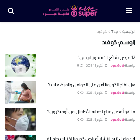
الرئيسية
Tag
كوفيد
الوسم:
كوفيد
12 عرض شائع لـ “متحور ايريس”
بواسطة
فادية عبود
أكتوبر 15, 2025
0
هل لقاح الكورونا آمن على الحوامل والمرضعات ؟
بواسطة
فادية عبود
أكتوبر 12, 2025
0
ما هو أفضل قناع لحماية الأطفال من أوميكرون ؟
بواسطة
فادية عبود
أكتوبر 12, 2025
0
4 عوامل تزيد انتشار أعراض كورونا لفترات طويلة