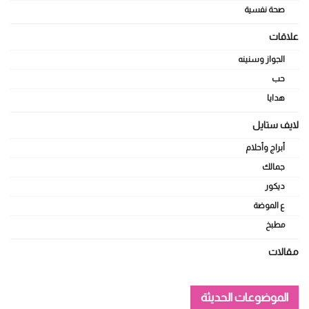
صحة نفسية
علاقات
الجواز وسنينه
حب
هدايا
لايف ستايل
أبراج وأحلام
جمالك
ديكور
ع الموضة
مطبخ
مقالات
الموضوعات الحديثة