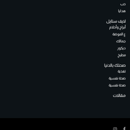
حب
هدايا
لايف ستايل
أبراج وأحلام
ع الموضة
جمالك
ديكور
مطبخ
صحتك بالدنيا
تغذية
صحة نفسية
صحة نفسية
مقالات