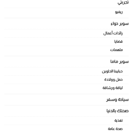
تجربتي
ريفيو
سوبر حواء
رائدات أعمال
قضايا
ملهمات
سوبر ماما
حبايبنا الحلوين
حمل وولادة
لياقة ورشاقة
سياحة وسفر
صحتك بالدنيا
تغذية
صحة عامة