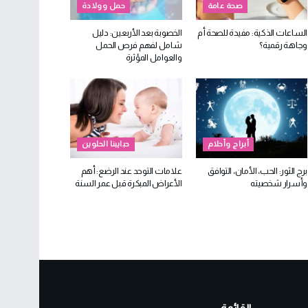
صحة عامة
حمل وولادة
الساعات الذكية: مفيدة للصحة أم
الخصوبة بعد الأربعين: دليل
وجاهة رقمية؟
شامل لفهم فرص الحمل
والعوامل المؤثرة
أبراج وأحلام
حبايبنا الحلوين
برج الثور: الحب، الأمان، التوافق
علامات التوحد عند الرضع: أهم
وأسرار شخصيته
الأعراض المبكرة قبل عمر السنة