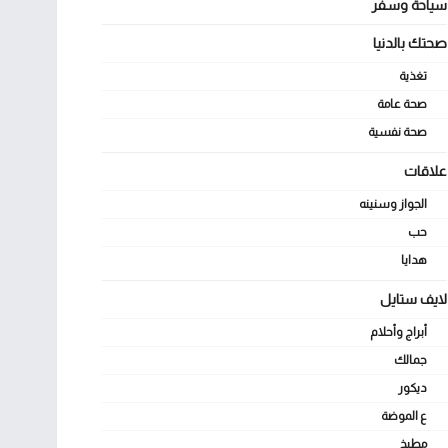
سياحة وسفر
صحتك بالدنيا
تغذية
صحة عامة
صحة نفسية
علاقات
الجواز وسنينه
حب
هدايا
لايف ستايل
أبراج وأحلام
جمالك
ديكور
ع الموضة
مطبخ