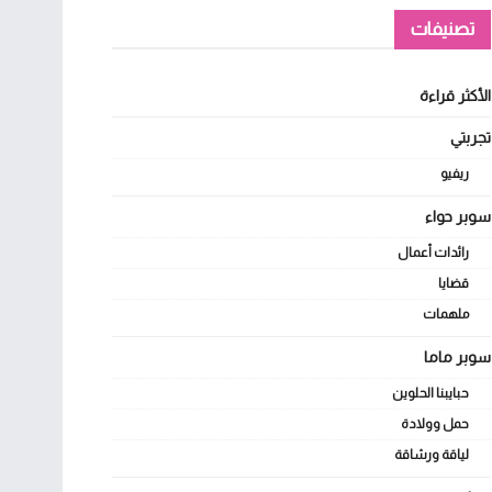
تصنيفات
الأكثر قراءة
تجربتي
ريفيو
سوبر حواء
رائدات أعمال
قضايا
ملهمات
سوبر ماما
حبايبنا الحلوين
حمل وولادة
لياقة ورشاقة