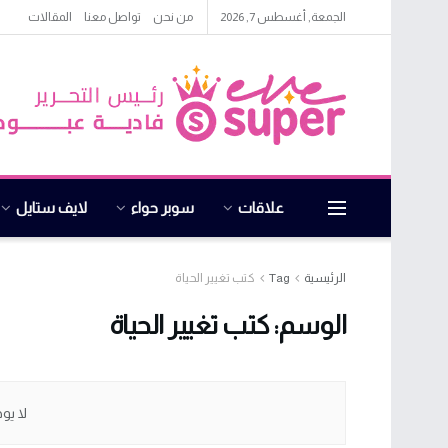
الجمعة, أغسطس 7, 2026
من نحن
تواصل معنا
المقالات
علاقات
سوبر حواء
لايف ستايل
الرئيسية
Tag
كتب تغيير الحياة
الوسم:
كتب تغيير الحياة
لا يو