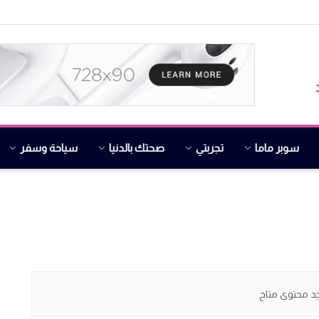
سوبر ماما
تجربتي
صحتك بالدنيا
سياحة وسفر
جد محتوى متاح