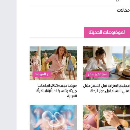
مقالات
الموضوعات الحديثة
سياحة وسفر
ع الموضة
تخطيط الميزانية قبل السفر: دليل
موضة صيف 2026: اتجاهات
عملي للنساء قبل حجز الرحلة
جريئة وتنسيقات أنيقة للمرأة
العربية