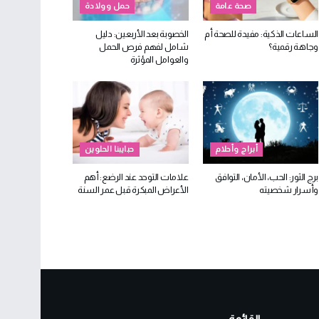
صحة عامة
حمل وولادة
الساعات الذكية: مفيدة للصحة أم
الخصوبة بعد الأربعين: دليل
وجاهة رقمية؟
شامل لفهم فرص الحمل
والعوامل المؤثرة
أبراج وأحلام
حبايبنا الحلوين
برج الثور: الحب، الأمان، التوافق
علامات التوحد عند الرضع: أهم
وأسرار شخصيته
الأعراض المبكرة قبل عمر السنة