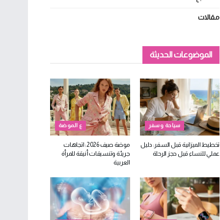
مقالات
الموضوعات الحديثة
سياحة وسفر
ع الموضة
تخطيط الميزانية قبل السفر: دليل
موضة صيف 2026: اتجاهات
عملي للنساء قبل حجز الرحلة
جريئة وتنسيقات أنيقة للمرأة
العربية