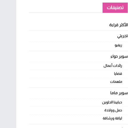
تصنيفات
الأكثر قراءة
تجربتي
ريفيو
سوبر حواء
رائدات أعمال
قضايا
ملهمات
سوبر ماما
حبايبنا الحلوين
حمل وولادة
لياقة ورشاقة