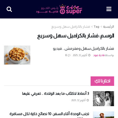
الرئيسية
Tag
فشار بالكراميل سهل وسريع
الوسم:
فشار بالكراميل سهل وسريع
فشار بالكراميل سهل ومقرمش .. فيديو
بواسطة
فادية عبود
أكتوبر 12, 2025
0
اختارنا لكِ
3 أنماط لاكتئاب ما بعد الولادة .. تعرفي عليها
أكتوبر 12, 2025
تجنب الوحدة أثناء السفر: 10 نصائح ذكية لكل مسافرة