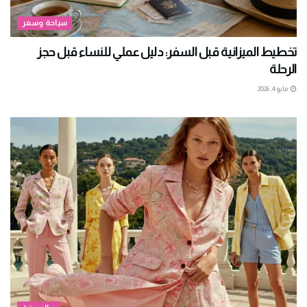
سياحة وسفر
تخطيط الميزانية قبل السفر: دليل عملي للنساء قبل حجز
الرحلة
مايو 4, 2026