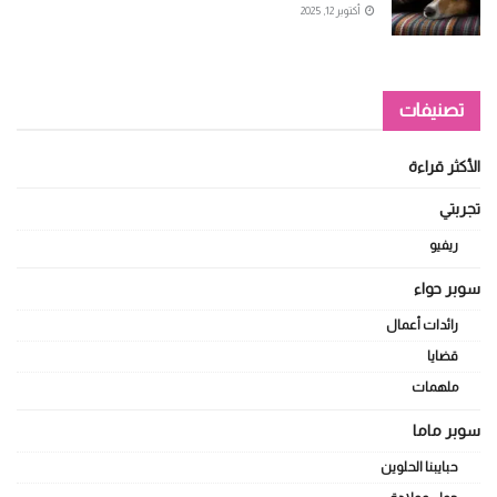
أكتوبر 12, 2025
تصنيفات
الأكثر قراءة
تجربتي
ريفيو
سوبر حواء
رائدات أعمال
قضايا
ملهمات
سوبر ماما
حبايبنا الحلوين