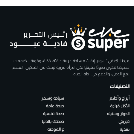
مرحبًا بكِ في “سوبر إيف”، مساحة عربية دافئة، ذكية، وقوية .. صُممت
خصيصًا لتكون صوتًا حقيقيًا لكل امرأة عربية تبحث عن التمكين، الفهم،
رفع الوعي، والدعم في رحلة الحياة.
التصنيفات
أبراج وأحلام
سياحة وسفر
الأكثر قراءة
صحة عامة
الجواز وسنينه
صحة نفسية
تجربتي
صحتك بالدنيا
تغذية
ع الموضة