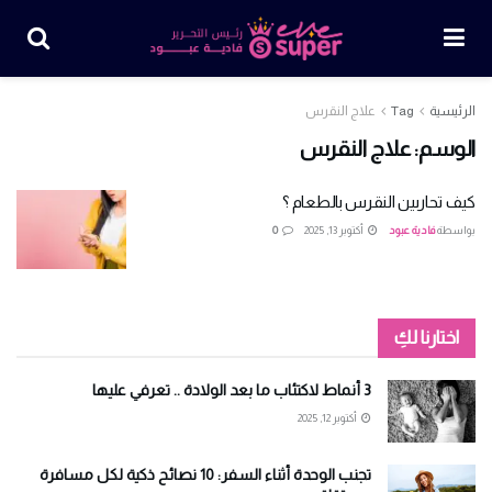
الرئيسية
Tag
علاج النقرس
الوسم:
علاج النقرس
كيف تحاربين النقرس بالطعام ؟
بواسطة
فادية عبود
أكتوبر 13, 2025
0
اختارنا لكِ
3 أنماط لاكتئاب ما بعد الولادة .. تعرفي عليها
أكتوبر 12, 2025
تجنب الوحدة أثناء السفر: 10 نصائح ذكية لكل مسافرة