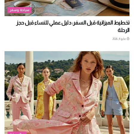
سياحة وسفر
تخطيط الميزانية قبل السفر: دليل عملي للنساء قبل حجز
الرحلة
مايو 4, 2026