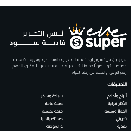
مرحبًا بكِ في “سوبر إيف”، مساحة عربية دافئة، ذكية، وقوية .. صُممت
خصيصًا لتكون صوتًا حقيقيًا لكل امرأة عربية تبحث عن التمكين، الفهم،
رفع الوعي، والدعم في رحلة الحياة.
التصنيفات
أبراج وأحلام
سياحة وسفر
الأكثر قراءة
صحة عامة
الجواز وسنينه
صحة نفسية
تجربتي
صحتك بالدنيا
تغذية
ع الموضة