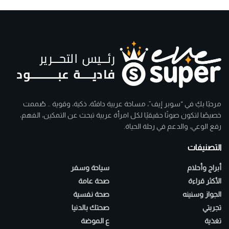
مرحبًا بكِ في “سوبر إيف”، مساحة عربية دافئة، ذكية، وقوية .. صُممت
خصيصًا لتكون صوتًا حقيقيًا لكل امرأة عربية تبحث عن التمكين، الفهم،
رفع الوعي، والدعم في رحلة الحياة.
التصنيفات
أبراج وأحلام
سياحة وسفر
الأكثر قراءة
صحة عامة
الجواز وسنينه
صحة نفسية
تجربتي
صحتك بالدنيا
تغذية
ع الموضة