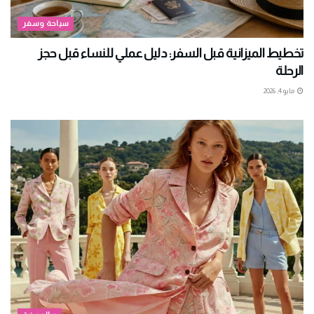
سياحة وسفر
تخطيط الميزانية قبل السفر: دليل عملي للنساء قبل حجز
الرحلة
مايو 4, 2026