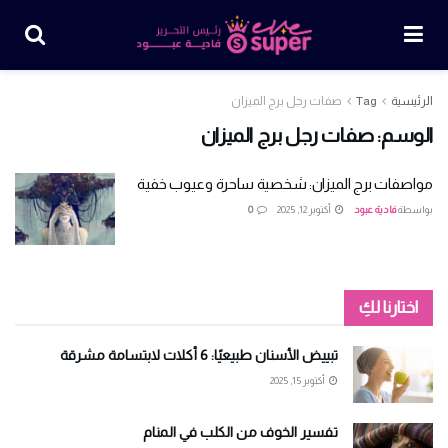
الرئيسية
Tag
صفات رجل برج الميزان
الوسم:
صفات رجل برج الميزان
مواصفات برج الميزان: شخصية ساحرة وعيوب خفية
بواسطة
فادية عبود
أكتوبر 12, 2025
0
اختارنا لكِ
تبييض الأسنان طبيعيًا: 6 أكلات لابتسامة مشرقة
أكتوبر 15, 2025
تفسير الخوف من الكلب في المنام