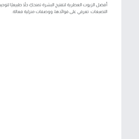
أفضل الزيوت العطرية لتفتيح البشرة تمنحكِ حلاً طبيعيًا لتوحي
التصبغات. تعرفي على فوائدها، ووصفات منزلية فعالة.