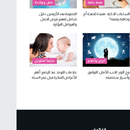
صحة عامة
حمل وولادة
الساعات الذكية: مفيدة للصحة أم
الخصوبة بعد الأربعين: دليل
وجاهة رقمية؟
شامل لفهم فرص الحمل
والعوامل المؤثرة
أبراج وأحلام
حبايبنا الحلوين
برج الثور: الحب، الأمان، التوافق
علامات التوحد عند الرضع: أهم
وأسرار شخصيته
الأعراض المبكرة قبل عمر السنة