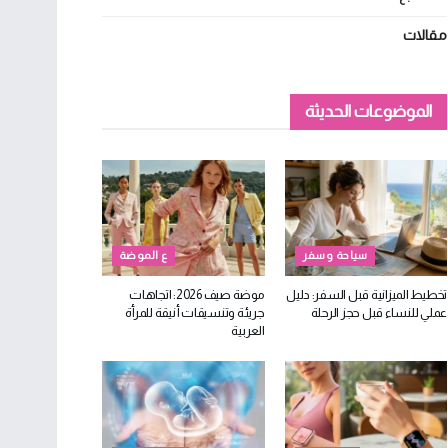
مقالات
الموضوعات الحديثة
سياحة وسفر
ع الموضة
تخطيط الميزانية قبل السفر: دليل
موضة صيف 2026: اتجاهات
عملي للنساء قبل حجز الرحلة
جريئة وتنسيقات أنيقة للمرأة
العربية