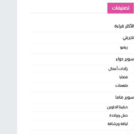
تصنيفات
الأكثر قراءة
تجربتي
ريفيو
سوبر حواء
رائدات أعمال
قضايا
ملهمات
سوبر ماما
حبايبنا الحلوين
حمل وولادة
لياقة ورشاقة