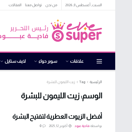
السبت, أغسطس 8, 2026
من نحن
تواصل معنا
المقالات
علاقات
سوبر حواء
لايف ستايل
الرئيسية
Tag
زيت الليمون للبشرة
الوسم:
زيت الليمون للبشرة
أفضل الزيوت العطرية لتفتيح البشرة
بواسطة
فادية عبود
أكتوبر 12, 2025
0