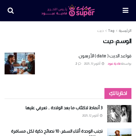
الرئيسية
Tag
ديت
الوسم:
ديت
قواعد الديت ( date ) الأربعون
بواسطة
فادية عبود
أكتوبر 13, 2025
2
اختارنا لكِ
3 أنماط لاكتئاب ما بعد الولادة .. تعرفي عليها
أكتوبر 12, 2025
تجنب الوحدة أثناء السفر: 10 نصائح ذكية لكل مسافرة