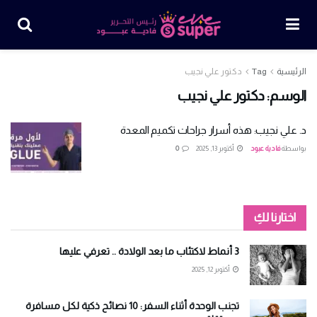
الرئيسية
Tag
دكتور علي نجيب
الوسم:
دكتور علي نجيب
د. علي نجيب: هذه أسرار جراحات تكميم المعدة
بواسطة
فادية عبود
أكتوبر 13, 2025
0
اختارنا لكِ
3 أنماط لاكتئاب ما بعد الولادة .. تعرفي عليها
أكتوبر 12, 2025
تجنب الوحدة أثناء السفر: 10 نصائح ذكية لكل مسافرة