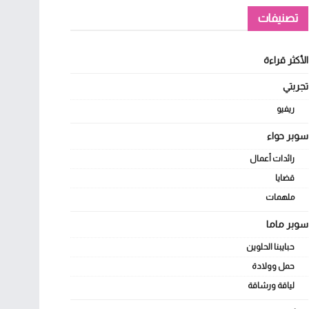
تصنيفات
الأكثر قراءة
تجربتي
ريفيو
سوبر حواء
رائدات أعمال
قضايا
ملهمات
سوبر ماما
حبايبنا الحلوين
حمل وولادة
لياقة ورشاقة