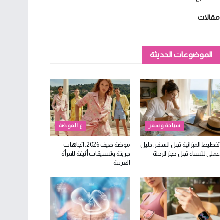
مقالات
الموضوعات الحديثة
سياحة وسفر
ع الموضة
تخطيط الميزانية قبل السفر: دليل
موضة صيف 2026: اتجاهات
عملي للنساء قبل حجز الرحلة
جريئة وتنسيقات أنيقة للمرأة
العربية