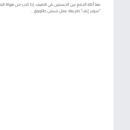
نها أكلة الجمع بين الحسنيين في الصيف، إذا كنتِ من هواة التج
"سوبر إيف" طريقة عمل شيش طاووق ...