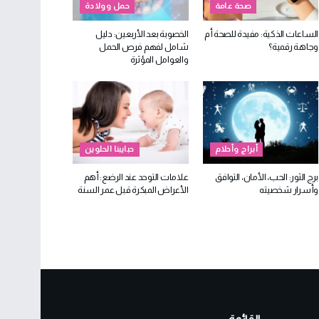
صحة عامة
حمل وولادة
الساعات الذكية: مفيدة للصحة أم
الخصوبة بعد الأربعين: دليل
وجاهة رقمية؟
شامل لفهم فرص الحمل
والعوامل المؤثرة
أبراج وأحلام
حبايبنا الحلوين
برج الثور: الحب، الأمان، التوافق
علامات التوحد عند الرضع: أهم
وأسرار شخصيته
الأعراض المبكرة قبل عمر السنة