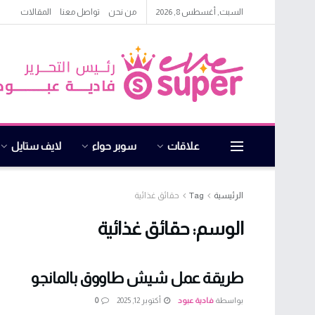
السبت, أغسطس 8, 2026
من نحن
تواصل معنا
المقالات
علاقات
سوبر حواء
لايف ستايل
الرئيسية
Tag
حقائق غذائية
الوسم:
حقائق غذائية
طريقة عمل شيش طاووق بالمانجو
بواسطة
فادية عبود
أكتوبر 12, 2025
0