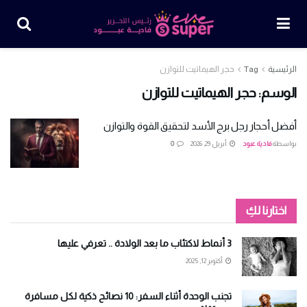
الرئيسية
Tag
حجر الهيماتيت للتوازن
الوسم:
حجر الهيماتيت للتوازن
أفضل أحجار رجل برج الأسد لتحقيق القوة والتوازن
بواسطة
فادية عبود
أبريل 29, 2026
0
اختارنا لكِ
3 أنماط لاكتئاب ما بعد الولادة .. تعرفي عليها
أكتوبر 12, 2025
تجنب الوحدة أثناء السفر: 10 نصائح ذكية لكل مسافرة