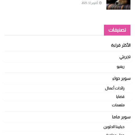
أكتوبر 12, 2025
تصنيفات
الأكثر قراءة
تجربتي
ريفيو
سوبر حواء
رائدات أعمال
قضايا
ملهمات
سوبر ماما
حبايبنا الحلوين