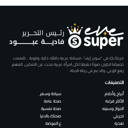
مرحبًا بكِ في “سوبر إيف”، مساحة عربية دافئة، ذكية، وقوية .. صُممت
خصيصًا لتكون صوتًا حقيقيًا لكل امرأة عربية تبحث عن التمكين، الفهم،
رفع الوعي، والدعم في رحلة الحياة.
التصنيفات
أبراج وأحلام
سياحة وسفر
الأكثر قراءة
صحة عامة
الجواز وسنينه
صحة نفسية
تجربتي
صحتك بالدنيا
تغذية
ع الموضة