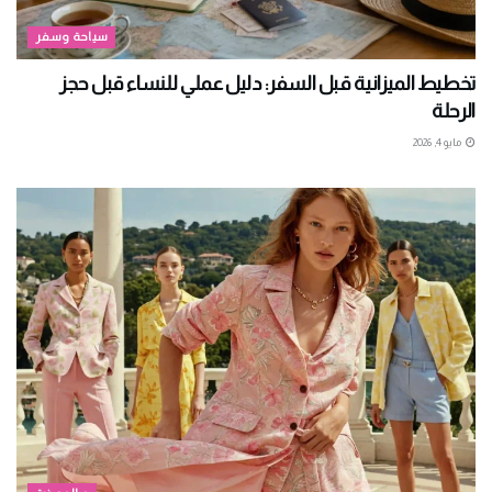
سياحة وسفر
تخطيط الميزانية قبل السفر: دليل عملي للنساء قبل حجز
الرحلة
مايو 4, 2026