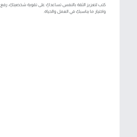
كتب لتعزيز الثقة بالنفس تساعدكِ على تقوية شخصيتكِ، رفع تق
واختيار ما يناسبكِ في العمل والحياة.