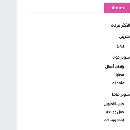
تصنيفات
الأكثر قراءة
تجربتي
ريفيو
سوبر حواء
رائدات أعمال
قضايا
ملهمات
سوبر ماما
حبايبنا الحلوين
حمل وولادة
لياقة ورشاقة