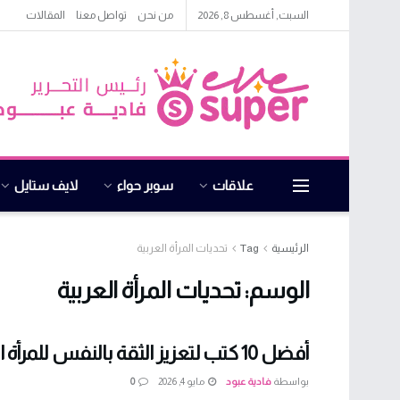
السبت, أغسطس 8, 2026
من نحن
تواصل معنا
المقالات
علاقات
سوبر حواء
لايف ستايل
الرئيسية
Tag
تحديات المرأة العربية
الوسم:
تحديات المرأة العربية
أفضل 10 كتب لتعزيز الثقة بالنفس للمرأة العربية
بواسطة
فادية عبود
مايو 4, 2026
0