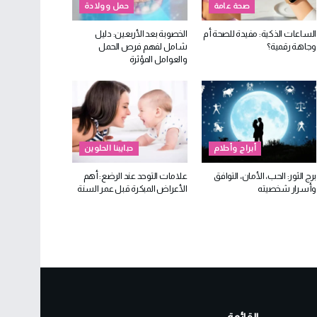
صحة عامة
حمل وولادة
الساعات الذكية: مفيدة للصحة أم
الخصوبة بعد الأربعين: دليل
وجاهة رقمية؟
شامل لفهم فرص الحمل
والعوامل المؤثرة
أبراج وأحلام
حبايبنا الحلوين
برج الثور: الحب، الأمان، التوافق
علامات التوحد عند الرضع: أهم
وأسرار شخصيته
الأعراض المبكرة قبل عمر السنة