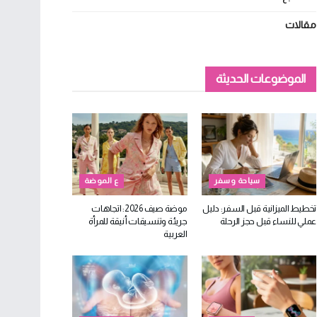
مقالات
الموضوعات الحديثة
سياحة وسفر
ع الموضة
تخطيط الميزانية قبل السفر: دليل
موضة صيف 2026: اتجاهات
عملي للنساء قبل حجز الرحلة
جريئة وتنسيقات أنيقة للمرأة
العربية