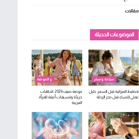
مقالات
الموضوعات الحديثة
سياحة وسفر
ع الموضة
تخطيط الميزانية قبل السفر: دليل
موضة صيف 2026: اتجاهات
عملي للنساء قبل حجز الرحلة
جريئة وتنسيقات أنيقة للمرأة
العربية