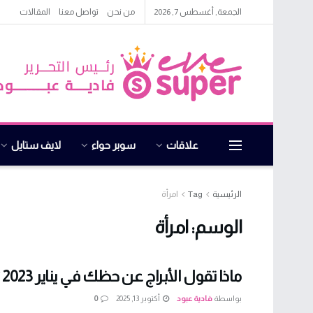
الجمعة, أغسطس 7, 2026
من نحن
تواصل معنا
المقالات
علاقات
سوبر حواء
لايف ستايل
الرئيسية
Tag
امرأة
الوسم:
امرأة
ماذا تقول الأبراج عن حظك في يناير 2023 ؟
بواسطة
فادية عبود
أكتوبر 13, 2025
0