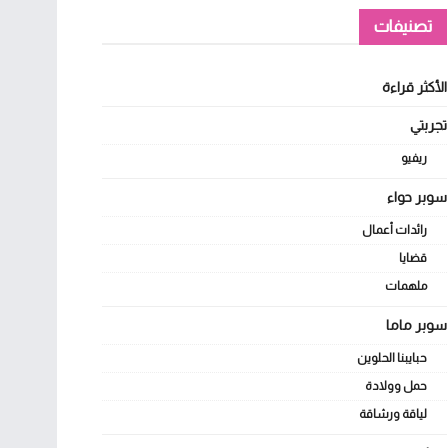
تصنيفات
الأكثر قراءة
تجربتي
ريفيو
سوبر حواء
رائدات أعمال
قضايا
ملهمات
سوبر ماما
حبايبنا الحلوين
حمل وولادة
لياقة ورشاقة