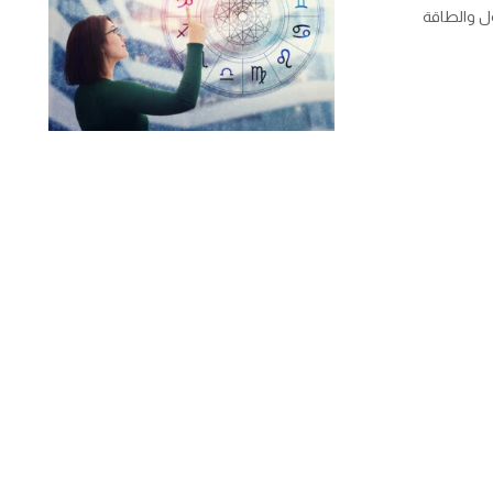
اؤل والطاقة