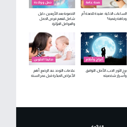
صحة عامة
حمل وولادة
الساعات الذكية: مفيدة للصحة أم
الخصوبة بعد الأربعين: دليل
وجاهة رقمية؟
شامل لفهم فرص الحمل
والعوامل المؤثرة
أبراج وأحلام
حبايبنا الحلوين
برج الثور: الحب، الأمان، التوافق
علامات التوحد عند الرضع: أهم
وأسرار شخصيته
الأعراض المبكرة قبل عمر السنة